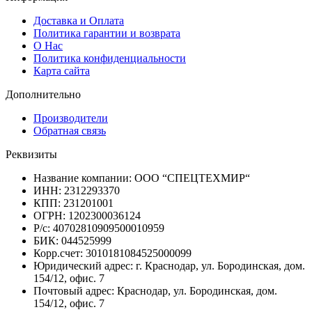
Доставка и Оплата
Политика гарантии и возврата
О Нас
Политика конфиденциальности
Карта сайта
Дополнительно
Производители
Обратная связь
Реквизиты
Название компании: ООО “СПЕЦТЕХМИР“
ИНН: 2312293370
КПП: 231201001
ОГРН: 1202300036124
Р/с: 40702810909500010959
БИК: 044525999
Корр.счет: 3010181084525000099
Юридический адрес: г. Краснодар, ул. Бородинская, дом.
154/12, офис. 7
Почтовый адрес: Краснодар, ул. Бородинская, дом.
154/12, офис. 7