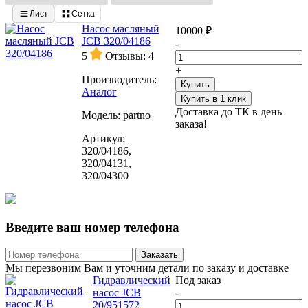
Лист
Сетка
Насос масляный
10000 ₽
JCB 320/04186
-
5
Отзывы: 4
+
Производитель:
Купить
Аналог
Купить в 1 клик
Доставка до ТК в день
Модель:
partno
заказа!
Артикул:
320/04186,
320/04131,
320/04300
Введите ваш номер телефона
Заказать
Мы перезвоним Вам и уточним детали по заказу и доставке
Гидравлический
Под заказ
насос JCB
-
20/951572