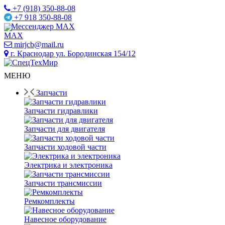
+7 (918) 350-88-08
+7 918 350-88-08
Мессенджер MAX
mirjcb@mail.ru
г. Краснодар ул. Бородинская 154/12
МЕНЮ
Запчасти
Запчасти гидравлики
Запчасти для двигателя
Запчасти ходовой части
Электрика и электроника
Запчасти трансмиссии
Ремкомплекты
Навесное оборудование