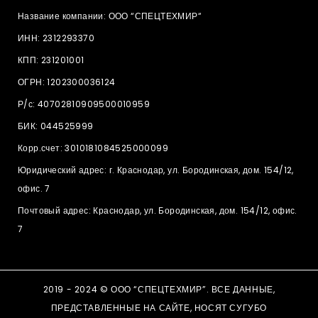
Название компании: ООО “СПЕЦТЕХМИР“
ИНН: 2312293370
КПП: 231201001
ОГРН: 1202300036124
Р/с: 40702810909500010959
БИК: 044525999
Корр.счет: 3010181084525000099
Юридический адрес: г. Краснодар, ул. Бородинская, дом. 154/12,
офис. 7
Почтовый адрес: Краснодар, ул. Бородинская, дом. 154/12, офис.
7
2019 - 2024 © ООО “СПЕЦТЕХМИР”. ВСЕ ДАННЫЕ,
ПРЕДСТАВЛЕННЫЕ НА САЙТЕ, НОСЯТ СУГУБО