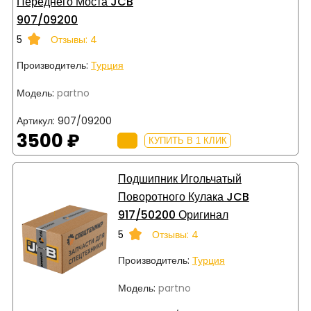
Переднего Моста JCB
907/09200
5
Отзывы: 4
Производитель:
Турция
Модель:
partno
Артикул:
907/09200
3500 ₽
КУПИТЬ В 1 КЛИК
Подшипник Игольчатый
Поворотного Кулака JCB
917/50200 Оригинал
5
Отзывы: 4
Производитель:
Турция
Модель:
partno