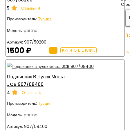
5
Отзывы: 4
Производитель:
Турция
Модель:
partno
Артикул:
907/50200
1500 ₽
КУПИТЬ В 1 КЛИК
Подшипник В Чулок Моста
JCB 907/08400
4
Отзывы: 4
Производитель:
Турция
Модель:
partno
Артикул:
907/08400