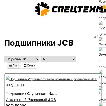
0
42
Подшипники JCB
Лист
Сетка
Подшипник Cтупичного Вала
Игольчатый Роликовый JCB
907/50200