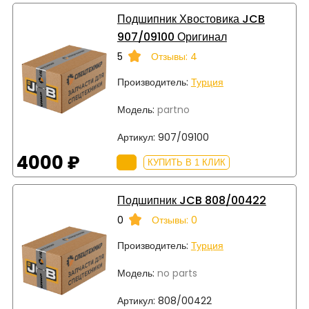
Подшипник Хвостовика JCB
907/09100 Оригинал
5
Отзывы: 4
Производитель:
Турция
Модель:
partno
Артикул:
907/09100
4000 ₽
КУПИТЬ В 1 КЛИК
Подшипник JCB 808/00422
0
Отзывы: 0
Производитель:
Турция
Модель:
no parts
Артикул:
808/00422