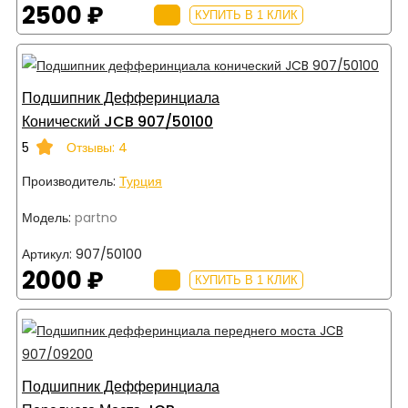
2500 ₽
КУПИТЬ В 1 КЛИК
Подшипник Дефферинциала
Конический JCB 907/50100
5
Отзывы: 4
Производитель:
Турция
Модель:
partno
Артикул:
907/50100
2000 ₽
КУПИТЬ В 1 КЛИК
Подшипник Дефферинциала