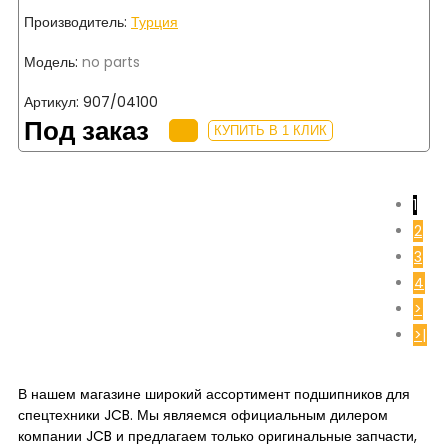
Производитель:
Турция
Модель:
no parts
Артикул:
907/04100
Под заказ
КУПИТЬ В 1 КЛИК
1
2
3
4
>
>|
В нашем магазине широкий ассортимент подшипников для
спецтехники JCB. Мы являемся официальным дилером
компании JCB и предлагаем только оригинальные запчасти,