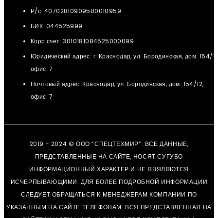
Р/с: 40702810909500010959
БИК: 044525999
Корр.счет: 3010181084525000099
Юридический адрес: г. Краснодар, ул. Бородинская, дом. 154/12
офис. 7
Почтовый адрес: Краснодар, ул. Бородинская, дом. 154/12,
офис. 7
2019 - 2024 © ООО “СПЕЦТЕХМИР”. ВСЕ ДАННЫЕ,
ПРЕДСТАВЛЕННЫЕ НА САЙТЕ, НОСЯТ СУГУБО
ИНФОРМАЦИОННЫЙ ХАРАКТЕР И НЕ ЯВЯЛЯЮТСЯ
ИСЧЕРПЫВАЮЩИМИ. ДЛЯ БОЛЕЕ ПОДРОБНОЙ ИНФОРМАЦИИ
СЛЕДУЕТ ОБРАЩАТЬСЯ К МЕНЕДЖЕРАМ КОМПАНИИ ПО
УКАЗАННЫМ НА САЙТЕ ТЕЛЕФОНАМ. ВСЯ ПРЕДСТАВЛЕННАЯ НА