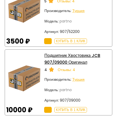
5
Отзывы: 4
Производитель:
Турция
Модель:
partno
Артикул:
907/52200
3500 ₽
КУПИТЬ В 1 КЛИК
Подшипник Хвостовика JCB
907/09000 Оригинал
4
Отзывы: 4
Производитель:
Турция
Модель:
partno
Артикул:
907/09000
10000 ₽
КУПИТЬ В 1 КЛИК