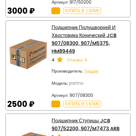
Артикул:
917/50200
3000 ₽
КУПИТЬ В 1 КЛИК
Подшипник Полушворней И
Хвостовика Конический JCB
907/08300, 907/M5375,
HM89449
4
Отзывы: 4
Производитель:
Турция
Модель:
partno
Артикул:
907/08300
2500 ₽
КУПИТЬ В 1 КЛИК
Подшипник Ступицы JCB
907/52200, 907/M7473 ARB