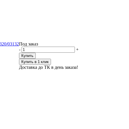
320/03132
Под заказ
-
+
Купить
Купить в 1 клик
Доставка до ТК в день заказа!