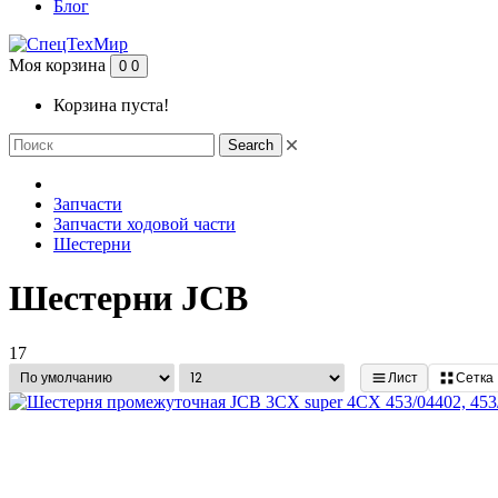
Блог
Моя корзина
0
0
Корзина пуста!
Search
Запчасти
Запчасти ходовой части
Шестерни
Шестерни JCB
17
Лист
Сетка