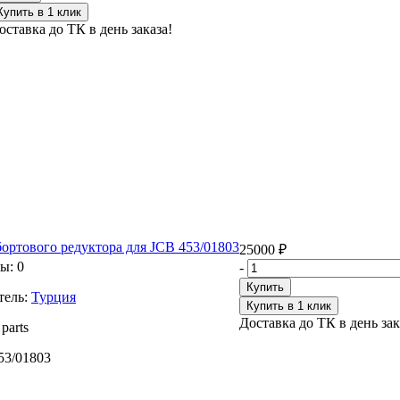
Купить в 1 клик
оставка до ТК в день заказа!
ортового редуктора для JCB 453/01803
25000 ₽
ы: 0
-
Купить
ель:
Турция
Купить в 1 клик
Доставка до ТК в день зак
parts
53/01803