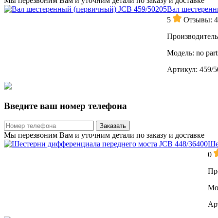
Мы перезвоним Вам и уточним детали по заказу и доставке
Вал шестеренн
5
Отзывы: 4
Производитель
Модель:
no part
Артикул:
459/5
Введите ваш номер телефона
Заказать
Мы перезвоним Вам и уточним детали по заказу и доставке
Ше
0
Пр
Мо
Ар