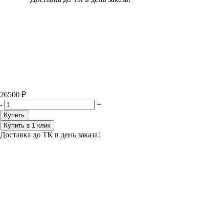
26500 ₽
-
+
Купить
Купить в 1 клик
Доставка до ТК в день заказа!