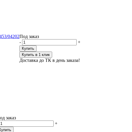
453/04202
Под заказ
-
+
Купить
Купить в 1 клик
Доставка до ТК в день заказа!
од заказ
+
Купить