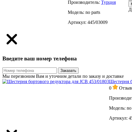
Производитель:
Турция
Д
Модель:
no parts
Артикул:
445/03009
Введите ваш номер телефона
Заказать
Мы перезвоним Вам и уточним детали по заказу и доставке
Шестерня б
0
Отзыв
Производит
Модель:
no 
Артикул:
4