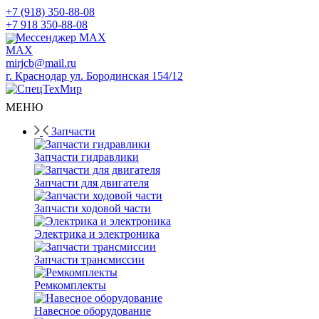
+7 (918) 350-88-08
+7 918 350-88-08
Мессенджер MAX
mirjcb@mail.ru
г. Краснодар ул. Бородинская 154/12
МЕНЮ
Запчасти
Запчасти гидравлики
Запчасти для двигателя
Запчасти ходовой части
Электрика и электроника
Запчасти трансмиссии
Ремкомплекты
Навесное оборудование