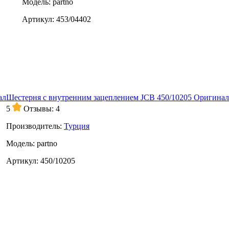
Модель:
partno
Артикул:
453/04402
Шестерня с внутренним зацеплением JCB 450/10205 Оригинал
5
Отзывы: 4
Производитель:
Турция
Модель:
partno
Артикул:
450/10205