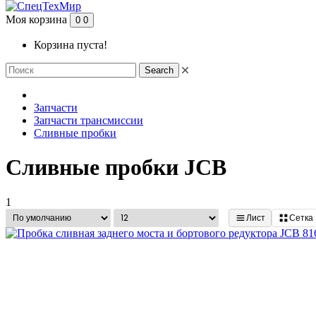
Моя корзина
0
0
Корзина пуста!
Search
Запчасти
Запчасти трансмиссии
Сливные пробки
Сливные пробки JCB
1
Лист
Сетка