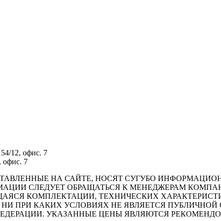
54/12, офис. 7
 офис. 7
РЕДСТАВЛЕННЫЕ НА САЙТЕ, НОСЯТ СУГУБО ИНФОРМАЦИ
АЦИИ СЛЕДУЕТ ОБРАЩАТЬСЯ К МЕНЕДЖЕРАМ КОМПАН
АЯСЯ КОМПЛЕКТАЦИИ, ТЕХНИЧЕСКИХ ХАРАКТЕРИСТИ
НИ ПРИ КАКИХ УСЛОВИЯХ НЕ ЯВЛЯЕТСЯ ПУБЛИЧНОЙ
ФЕДЕРАЦИИ. УКАЗАННЫЕ ЦЕНЫ ЯВЛЯЮТСЯ РЕКОМЕНД