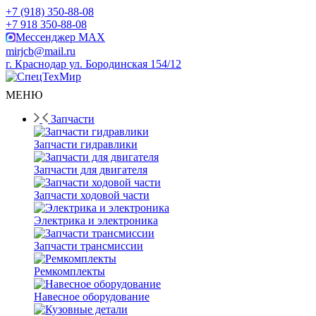
+7 (918) 350-88-08
+7 918 350-88-08
Мессенджер MAX
mirjcb@mail.ru
г. Краснодар ул. Бородинская 154/12
МЕНЮ
Запчасти
Запчасти гидравлики
Запчасти для двигателя
Запчасти ходовой части
Электрика и электроника
Запчасти трансмиссии
Ремкомплекты
Навесное оборудование