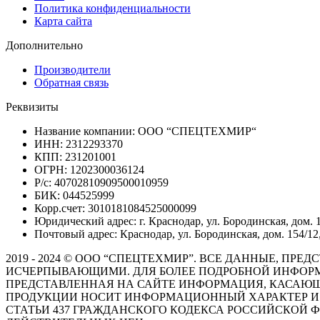
Политика конфиденциальности
Карта сайта
Дополнительно
Производители
Обратная связь
Реквизиты
Название компании: ООО “СПЕЦТЕХМИР“
ИНН: 2312293370
КПП: 231201001
ОГРН: 1202300036124
Р/с: 40702810909500010959
БИК: 044525999
Корр.счет: 3010181084525000099
Юридический адрес: г. Краснодар, ул. Бородинская, дом. 1
Почтовый адрес: Краснодар, ул. Бородинская, дом. 154/12,
2019 - 2024 © ООО “СПЕЦТЕХМИР”. ВСЕ ДАННЫЕ, П
ИСЧЕРПЫВАЮЩИМИ. ДЛЯ БОЛЕЕ ПОДРОБНОЙ ИНФОРМ
ПРЕДСТАВЛЕННАЯ НА САЙТЕ ИНФОРМАЦИЯ, КАСАЮЩ
ПРОДУКЦИИ НОСИТ ИНФОРМАЦИОННЫЙ ХАРАКТЕР И 
СТАТЬИ 437 ГРАЖДАНСКОГО КОДЕКСА РОССИЙСКОЙ 