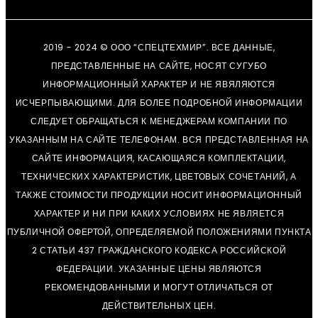
2019 - 2024 © ООО “СПЕЦТЕХМИР”. ВСЕ ДАННЫЕ,
ПРЕДСТАВЛЕННЫЕ НА САЙТЕ, НОСЯТ СУГУБО
ИНФОРМАЦИОННЫЙ ХАРАКТЕР И НЕ ЯВЯЛЯЮТСЯ
ИСЧЕРПЫВАЮЩИМИ. ДЛЯ БОЛЕЕ ПОДРОБНОЙ ИНФОРМАЦИИ
СЛЕДУЕТ ОБРАЩАТЬСЯ К МЕНЕДЖЕРАМ КОМПАНИИ ПО
УКАЗАННЫМ НА САЙТЕ ТЕЛЕФОНАМ. ВСЯ ПРЕДСТАВЛЕННАЯ НА
САЙТЕ ИНФОРМАЦИЯ, КАСАЮЩАЯСЯ КОМПЛЕКТАЦИИ,
ТЕХНИЧЕСКИХ ХАРАКТЕРИСТИК, ЦВЕТОВЫХ СОЧЕТАНИЙ, А
ТАКЖЕ СТОИМОСТИ ПРОДУКЦИИ НОСИТ ИНФОРМАЦИОННЫЙ
ХАРАКТЕР И НИ ПРИ КАКИХ УСЛОВИЯХ НЕ ЯВЛЯЕТСЯ
ПУБЛИЧНОЙ ОФЕРТОЙ, ОПРЕДЕЛЯЕМОЙ ПОЛОЖЕНИЯМИ ПУНКТА
2 СТАТЬИ 437 ГРАЖДАНСКОГО КОДЕКСА РОССИЙСКОЙ
ФЕДЕРАЦИИ. УКАЗАННЫЕ ЦЕНЫ ЯВЛЯЮТСЯ
РЕКОМЕНДОВАННЫМИ И МОГУТ ОТЛИЧАТЬСЯ ОТ
ДЕЙСТВИТЕЛЬНЫХ ЦЕН.