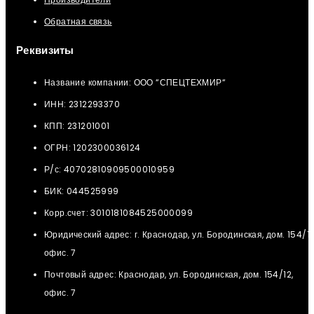
Обратная связь
Реквизиты
Название компании: ООО “СПЕЦТЕХМИР“
ИНН: 2312293370
КПП: 231201001
ОГРН: 1202300036124
Р/с: 40702810909500010959
БИК: 044525999
Корр.счет: 3010181084525000099
Юридический адрес: г. Краснодар, ул. Бородинская, дом. 154/12
офис. 7
Почтовый адрес: Краснодар, ул. Бородинская, дом. 154/12,
офис. 7