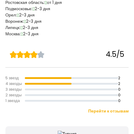
Ростовская область:
от 1 дня
Подмосковье:
2-3 дня
Орел:
2-3 дня
Воронеж:
2-3 дня
Липецк:
2-3 дня
Москва:
2-3 дня
4.5/5
5 звезд
2
4 звезды
2
3 звезды
0
2 звезды
0
1 звезда
0
Перейти к отзывам