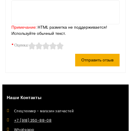
Примечание:
HTML разметка не поддерживается!
Используйте обычный текст.
Оценка:
Отправить отзыв
Наши Контакты
Спецтехмир - магазин запчастей
+7 (918) 350-88-08
Whatsapp