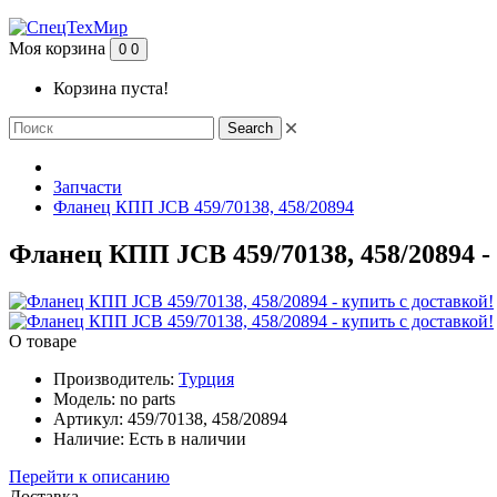
Моя корзина
0
0
Корзина пуста!
Search
Запчасти
Фланец КПП JCB 459/70138, 458/20894
Фланец КПП JCB 459/70138, 458/20894 -
О товаре
Производитель:
Турция
Модель:
no parts
Артикул:
459/70138, 458/20894
Наличие:
Есть в наличии
Перейти к описанию
Доставка