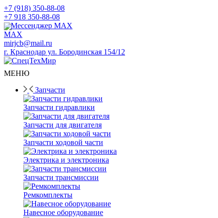
+7 (918) 350-88-08
+7 918 350-88-08
Мессенджер MAX
mirjcb@mail.ru
г. Краснодар ул. Бородинская 154/12
МЕНЮ
Запчасти
Запчасти гидравлики
Запчасти для двигателя
Запчасти ходовой части
Электрика и электроника
Запчасти трансмиссии
Ремкомплекты
Навесное оборудование