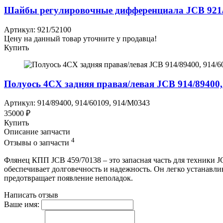
Шайбы регулировочные дифференциала JCB 921
Артикул: 921/52100
Цену на данный товар уточните у продавца!
Купить
Полуось 4CX задняя правая/левая JCB 914/89400,
Артикул: 914/89400, 914/60109, 914/M0343
35000 ₽
Купить
Описание запчасти
4
Отзывы о запчасти
Флянец КПП JCB 459/70138 – это запасная часть для техники J
обеспечивает долговечность и надежность. Он легко устанав
предотвращает появление неполадок.
Написать отзыв
Ваше имя: