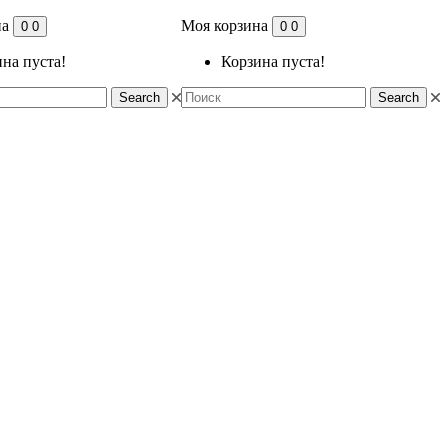
на
Моя корзина
0
0
0
0
на пуста!
Корзина пуста!
Search
Search