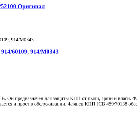
/52100 Оригинал
 914/60109, 914/M0343
CB. Он предназначен для защиты КПП от пыли, грязи и влаги. Ф
ливается и прост в обслуживании. Флянец КПП JCB 459/70138 о