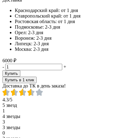
Краснодарский край:
от 1 дня
Ставропольский край:
от 1 дня
Ростовская область:
от 1 дня
Подмосковье:
2-3 дня
Орел:
2-3 дня
Воронеж:
2-3 дня
Липецк:
2-3 дня
Москва:
2-3 дня
6000 ₽
-
+
Купить
Купить в 1 клик
Доставка до ТК в день заказа!
4.3/5
5 звезд
1
4 звезды
3
3 звезды
0