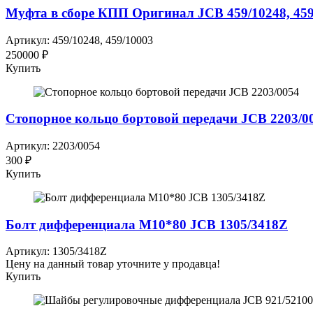
Муфта в сборе КПП Оригинал JCB 459/10248, 459
Артикул: 459/10248, 459/10003
250000 ₽
Купить
Стопорное кольцо бортовой передачи JCB 2203/0
Артикул: 2203/0054
300 ₽
Купить
Болт дифференциала М10*80 JCB 1305/3418Z
Артикул: 1305/3418Z
Цену на данный товар уточните у продавца!
Купить