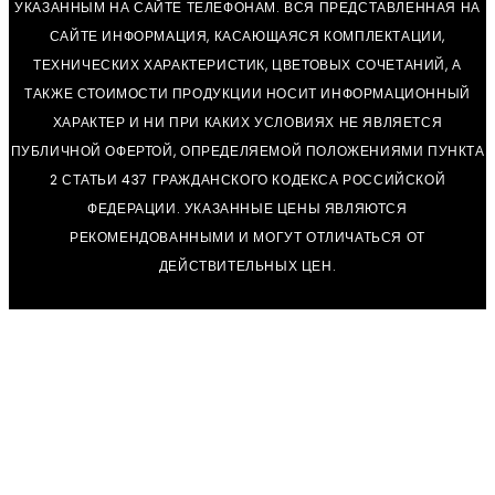
УКАЗАННЫМ НА САЙТЕ ТЕЛЕФОНАМ. ВСЯ ПРЕДСТАВЛЕННАЯ НА
САЙТЕ ИНФОРМАЦИЯ, КАСАЮЩАЯСЯ КОМПЛЕКТАЦИИ,
ТЕХНИЧЕСКИХ ХАРАКТЕРИСТИК, ЦВЕТОВЫХ СОЧЕТАНИЙ, А
ТАКЖЕ СТОИМОСТИ ПРОДУКЦИИ НОСИТ ИНФОРМАЦИОННЫЙ
ХАРАКТЕР И НИ ПРИ КАКИХ УСЛОВИЯХ НЕ ЯВЛЯЕТСЯ
ПУБЛИЧНОЙ ОФЕРТОЙ, ОПРЕДЕЛЯЕМОЙ ПОЛОЖЕНИЯМИ ПУНКТА
2 СТАТЬИ 437 ГРАЖДАНСКОГО КОДЕКСА РОССИЙСКОЙ
ФЕДЕРАЦИИ. УКАЗАННЫЕ ЦЕНЫ ЯВЛЯЮТСЯ
РЕКОМЕНДОВАННЫМИ И МОГУТ ОТЛИЧАТЬСЯ ОТ
ДЕЙСТВИТЕЛЬНЫХ ЦЕН.