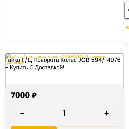
Гайка Г/ц Поворота Колес JCB 594/14076
- Купить С Доставкой!
7000 ₽
-
+