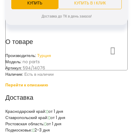
КУПИТЬ
КУПИТЬ В 1 КЛИК
Доставка до ТК в день заказа!
О товаре
Производитель:
Турция
Модель:
no parts
Артикул:
594/14076
Наличие:
Есть в наличии
Перейти к описанию
Доставка
Краснодарский край:
от 1 дня
Ставропольский край:
от 1 дня
Ростовская область:
от 1 дня
Подмосковье:
2-3 дня