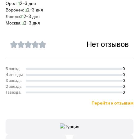
Орел:
2-3 дня
Воронеж:
2-3 дня
Липецк:
2-3 дня
Москва:
2-3 дня
Нет отзывов
5 звезд
0
4 звезды
0
3 звезды
0
2 звезды
0
1 звезда
0
Перейти к отзывам