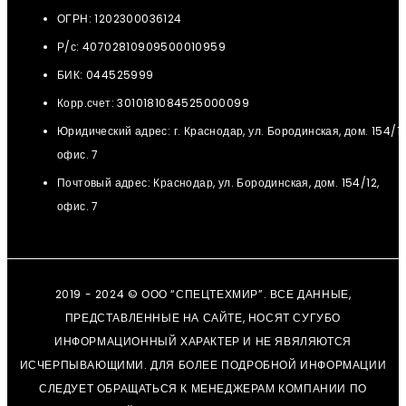
ОГРН: 1202300036124
Р/с: 40702810909500010959
БИК: 044525999
Корр.счет: 3010181084525000099
Юридический адрес: г. Краснодар, ул. Бородинская, дом. 154/12
офис. 7
Почтовый адрес: Краснодар, ул. Бородинская, дом. 154/12,
офис. 7
2019 - 2024 © ООО “СПЕЦТЕХМИР”. ВСЕ ДАННЫЕ,
ПРЕДСТАВЛЕННЫЕ НА САЙТЕ, НОСЯТ СУГУБО
ИНФОРМАЦИОННЫЙ ХАРАКТЕР И НЕ ЯВЯЛЯЮТСЯ
ИСЧЕРПЫВАЮЩИМИ. ДЛЯ БОЛЕЕ ПОДРОБНОЙ ИНФОРМАЦИИ
СЛЕДУЕТ ОБРАЩАТЬСЯ К МЕНЕДЖЕРАМ КОМПАНИИ ПО