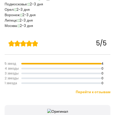
Подмосковье:
2-3 дня
Орел:
2-3 дня
Воронеж:
2-3 дня
Липецк:
2-3 дня
Москва:
2-3 дня
5/5
5 звезд
4
4 звезды
0
3 звезды
0
2 звезды
0
1 звезда
0
Перейти к отзывам