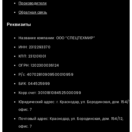
Производители
Обратная связь
Реквизиты
Название компании: ООО “СПЕЦТЕХМИР“
ИНН: 2312293370
КПП: 231201001
ОГРН: 1202300036124
Р/с: 40702810909500010959
БИК: 044525999
Корр.счет: 3010181084525000099
Юридический адрес: г. Краснодар, ул. Бородинская, дом. 154/12
офис. 7
Почтовый адрес: Краснодар, ул. Бородинская, дом. 154/12,
офис. 7