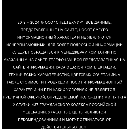
2019 - 2024 © ООО “СПЕЦТЕХМИР”. ВСЕ ДАННЫЕ,
ПРЕДСТАВЛЕННЫЕ НА САЙТЕ, НОСЯТ СУГУБО
ИНФОРМАЦИОННЫЙ ХАРАКТЕР И НЕ ЯВЯЛЯЮТСЯ
ИСЧЕРПЫВАЮЩИМИ. ДЛЯ БОЛЕЕ ПОДРОБНОЙ ИНФОРМАЦИИ
СЛЕДУЕТ ОБРАЩАТЬСЯ К МЕНЕДЖЕРАМ КОМПАНИИ ПО
УКАЗАННЫМ НА САЙТЕ ТЕЛЕФОНАМ. ВСЯ ПРЕДСТАВЛЕННАЯ НА
САЙТЕ ИНФОРМАЦИЯ, КАСАЮЩАЯСЯ КОМПЛЕКТАЦИИ,
ТЕХНИЧЕСКИХ ХАРАКТЕРИСТИК, ЦВЕТОВЫХ СОЧЕТАНИЙ, А
ТАКЖЕ СТОИМОСТИ ПРОДУКЦИИ НОСИТ ИНФОРМАЦИОННЫЙ
ХАРАКТЕР И НИ ПРИ КАКИХ УСЛОВИЯХ НЕ ЯВЛЯЕТСЯ
ПУБЛИЧНОЙ ОФЕРТОЙ, ОПРЕДЕЛЯЕМОЙ ПОЛОЖЕНИЯМИ ПУНКТА
2 СТАТЬИ 437 ГРАЖДАНСКОГО КОДЕКСА РОССИЙСКОЙ
ФЕДЕРАЦИИ. УКАЗАННЫЕ ЦЕНЫ ЯВЛЯЮТСЯ
РЕКОМЕНДОВАННЫМИ И МОГУТ ОТЛИЧАТЬСЯ ОТ
ДЕЙСТВИТЕЛЬНЫХ ЦЕН.