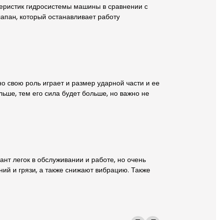
теристик гидросистемы машины в сравнении с
апан, который останавливает работу
о свою роль играет и размер ударной части и ее
ьше, тем его сила будет больше, но важно не
нт легок в обслуживании и работе, но очень
ний и грязи, а также снижают вибрацию. Также