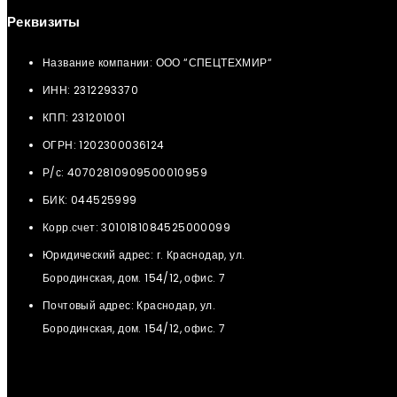
Реквизиты
Название компании: ООО “СПЕЦТЕХМИР“
ИНН: 2312293370
КПП: 231201001
ОГРН: 1202300036124
Р/с: 40702810909500010959
БИК: 044525999
Корр.счет: 3010181084525000099
Юридический адрес: г. Краснодар, ул.
Бородинская, дом. 154/12, офис. 7
Почтовый адрес: Краснодар, ул.
Бородинская, дом. 154/12, офис. 7