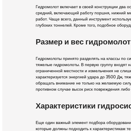
Гидромолот включает в своей конструкции два о
средний, включающий работу поршня, нижний ме
работ. Чаще всего, данный инструмент используе
глубоких тоннелей. Кроме того, подобное оборуд
Размер и вес гидромолот
Гидромолоты принято разделять на классы по сил
тяжелые гидромолоты. В первую группу входят н
ограниченной местности и измельчения не слиш
характеризуется энергией удара до 3500 Дж, тя
обращать внимание не только на желаемую силу 
противном случае высок риск повреждения либо 
Характеристики гидроси
Еще один важный элемент подбора оборудования
которые должны подходить к характеристикам те