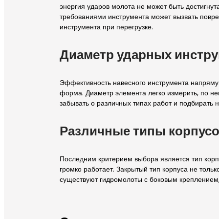
энергия ударов молота не может быть достигнут
требованиями инструмента может вызвать повре
инструмента при перегрузке.
Диаметр ударных инстру
Эффективность навесного инструмента напрямую 
форма. Диаметр элемента легко измерить, по не
забывать о различных типах работ и подбирать н
Различные типы корпус
Последним критерием выбора является тип корпу
громко работает. Закрытый тип корпуса не тольк
существуют гидромолоты с боковым креплением,