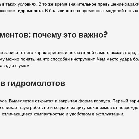
а в таких условиях. В то же время значительное превышение харак
ждение гидромолота. В большинстве современных моделей есть кл
ментов: почему это важно?
зависит от его характеристик и показателей самого экскаватора, н
му можно понять, на что способен инструмент. Чем место удара бол
асадки с умом.
ов гидромолотов
са. Выделяется открытая и закрытая форма корпуса. Первый вариа
о снижает шум работ, но и создает защиту механизмов от поврежде
 отличающиеся компактностью и удобством в эксплуатации.