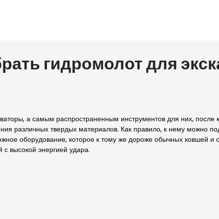
рать гидромолот для экск
аторы, а самым распространенным инструментов для них, после к
ния различных твердых материалов. Как правило, к нему можно по
ожное оборудование, которое к тому же дороже обычных ковшей и
й с высокой энергией удара.