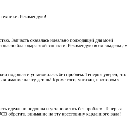
й техники. Рекомендую!
стью. Запчасть оказалась идеально подходящей для моей
езопасно благодаря этой запчасти. Рекомендую всем владельцам
но подошла и установилась без проблем. Теперь я уверен, что
 внимание на эту деталь! Кроме того, магазин, в котором я
сть идеально подошла и установилась без проблем. Теперь я
 JCB обратить внимание на эту крестовину карданного вала!