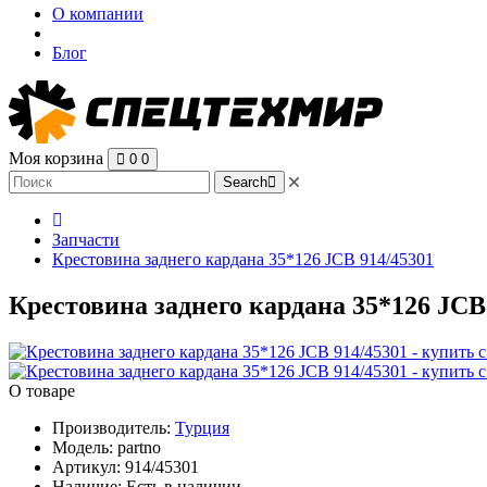
О компании
Блог
Моя корзина
0
0
Search
Запчасти
Крестовина заднего кардана 35*126 JCB 914/45301
Крестовина заднего кардана 35*126 JCB 
О товаре
Производитель:
Турция
Модель:
partno
Артикул:
914/45301
Наличие:
Есть в наличии