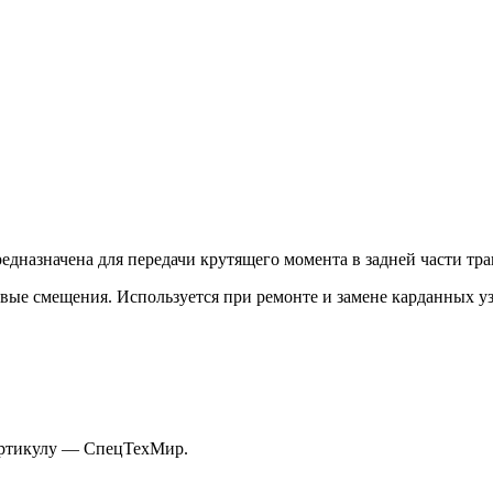
редназначена для передачи крутящего момента в задней части тр
вые смещения. Используется при ремонте и замене карданных уз
 артикулу — СпецТехМир.