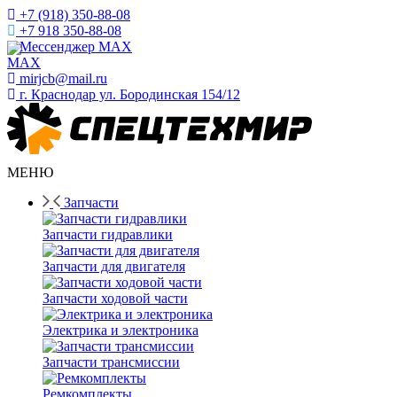
+7 (918) 350-88-08
+7 918 350-88-08
Мессенджер MAX
mirjcb@mail.ru
г. Краснодар ул. Бородинская 154/12
МЕНЮ
Запчасти
Запчасти гидравлики
Запчасти для двигателя
Запчасти ходовой части
Электрика и электроника
Запчасти трансмиссии
Ремкомплекты