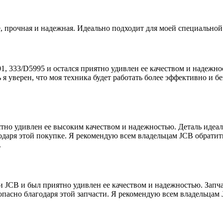
е, прочная и надежная. Идеально подходит для моей специально
1, 333/D5995 и остался приятно удивлен ее качеством и надежно
 я уверен, что моя техника будет работать более эффективно и б
тно удивлен ее высоким качеством и надежностью. Деталь идеаль
одаря этой покупке. Я рекомендую всем владельцам JCB обратить
.
и JCB и был приятно удивлен ее качеством и надежностью. Запча
зопасно благодаря этой запчасти. Я рекомендую всем владельцам