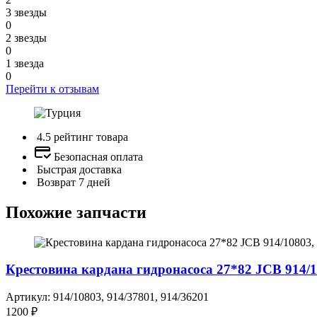
3 звезды
0
2 звезды
0
1 звезда
0
Перейти к отзывам
4.5 рейтинг товара
Безопасная оплата
Быстрая доставка
Возврат 7 дней
Похожие запчасти
Крестовина кардана гидронасоса 27*82 JCB 914/10
Артикул: 914/10803, 914/37801, 914/36201
1200 ₽