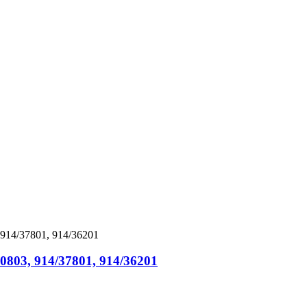
803, 914/37801, 914/36201