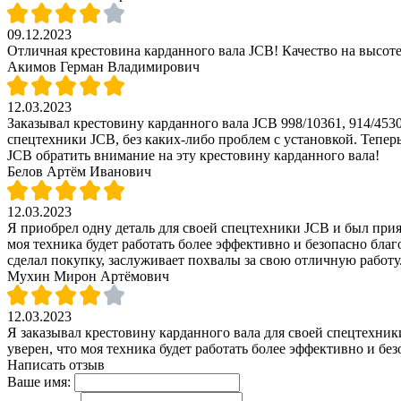
09.12.2023
Отличная крестовина карданного вала JCB! Качество на высот
Акимов Герман Владимирович
12.03.2023
Заказывал крестовину карданного вала JCB 998/10361, 914/4530
спецтехники JCB, без каких-либо проблем с установкой. Теперь
JCB обратить внимание на эту крестовину карданного вала!
Белов Артём Иванович
12.03.2023
Я приобрел одну деталь для своей спецтехники JCB и был прия
моя техника будет работать более эффективно и безопасно благ
сделал покупку, заслуживает похвалы за свою отличную работу
Мухин Мирон Артёмович
12.03.2023
Я заказывал крестовину карданного вала для своей спецтехник
уверен, что моя техника будет работать более эффективно и бе
Написать отзыв
Ваше имя: