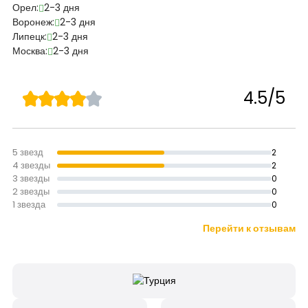
Орел:
2-3 дня
Воронеж:
2-3 дня
Липецк:
2-3 дня
Москва:
2-3 дня
4.5/5
5 звезд
2
4 звезды
2
3 звезды
0
2 звезды
0
1 звезда
0
Перейти к отзывам