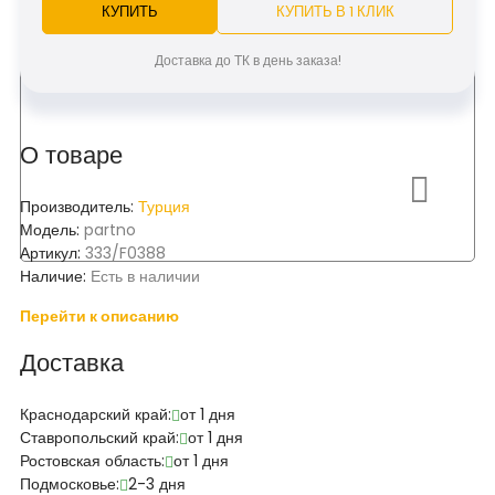
КУПИТЬ
КУПИТЬ В 1 КЛИК
Доставка до ТК в день заказа!
О товаре
Производитель:
Турция
Модель:
partno
Артикул:
333/F0388
Наличие:
Есть в наличии
Перейти к описанию
Доставка
Краснодарский край:
от 1 дня
Ставропольский край:
от 1 дня
Ростовская область:
от 1 дня
Подмосковье:
2-3 дня