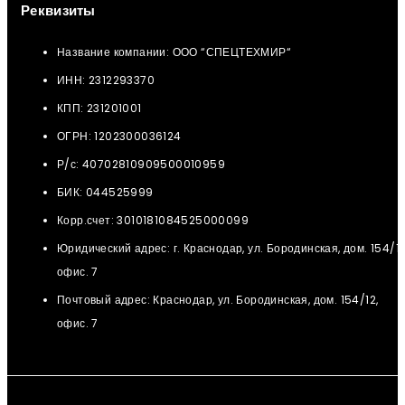
Реквизиты
Название компании: ООО “СПЕЦТЕХМИР“
ИНН: 2312293370
КПП: 231201001
ОГРН: 1202300036124
Р/с: 40702810909500010959
БИК: 044525999
Корр.счет: 3010181084525000099
Юридический адрес: г. Краснодар, ул. Бородинская, дом. 154/12
офис. 7
Почтовый адрес: Краснодар, ул. Бородинская, дом. 154/12,
офис. 7