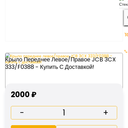
Крыло Переднее Левое/правое JCB 3CX
333/F0388 - Купить С Доставкой!
2000 ₽
-
+