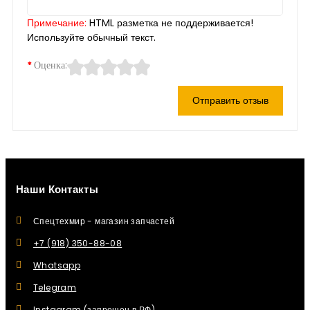
Примечание:
HTML разметка не поддерживается!
Используйте обычный текст.
Оценка:
Отправить отзыв
Наши Контакты
Спецтехмир - магазин запчастей
+7 (918) 350-88-08
Whatsapp
Telegram
Instagram (запрещен в РФ)