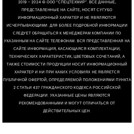
2019 - 2024 © ООО “СПЕЦТЕХМИР”. ВСЕ ДАННЫЕ,
ПРЕДСТАВЛЕННЫЕ НА САЙТЕ, НОСЯТ СУГУБО
ИНФОРМАЦИОННЫЙ ХАРАКТЕР И НЕ ЯВЯЛЯЮТСЯ
ИСЧЕРПЫВАЮЩИМИ. ДЛЯ БОЛЕЕ ПОДРОБНОЙ ИНФОРМАЦИИ
СЛЕДУЕТ ОБРАЩАТЬСЯ К МЕНЕДЖЕРАМ КОМПАНИИ ПО
УКАЗАННЫМ НА САЙТЕ ТЕЛЕФОНАМ. ВСЯ ПРЕДСТАВЛЕННАЯ НА
САЙТЕ ИНФОРМАЦИЯ, КАСАЮЩАЯСЯ КОМПЛЕКТАЦИИ,
ТЕХНИЧЕСКИХ ХАРАКТЕРИСТИК, ЦВЕТОВЫХ СОЧЕТАНИЙ, А
ТАКЖЕ СТОИМОСТИ ПРОДУКЦИИ НОСИТ ИНФОРМАЦИОННЫЙ
ХАРАКТЕР И НИ ПРИ КАКИХ УСЛОВИЯХ НЕ ЯВЛЯЕТСЯ
ПУБЛИЧНОЙ ОФЕРТОЙ, ОПРЕДЕЛЯЕМОЙ ПОЛОЖЕНИЯМИ ПУНКТА
2 СТАТЬИ 437 ГРАЖДАНСКОГО КОДЕКСА РОССИЙСКОЙ
ФЕДЕРАЦИИ. УКАЗАННЫЕ ЦЕНЫ ЯВЛЯЮТСЯ
РЕКОМЕНДОВАННЫМИ И МОГУТ ОТЛИЧАТЬСЯ ОТ
ДЕЙСТВИТЕЛЬНЫХ ЦЕН.