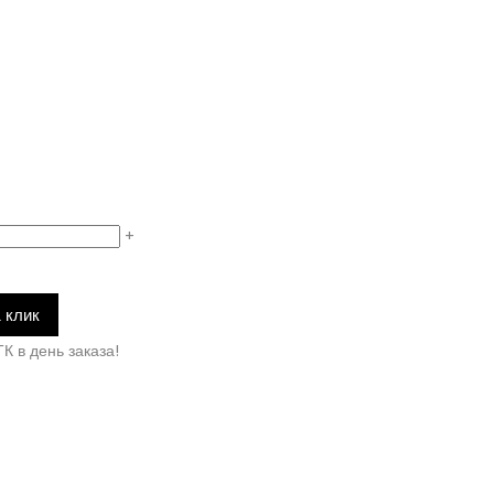
+
1 клик
К в день заказа!