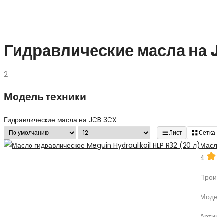
Гидравлические масла на 
2
Модель техники
Гидравлические масла на JCB 3CX
Лист
Сетка
Масл
4
Прои
Моде
Артик