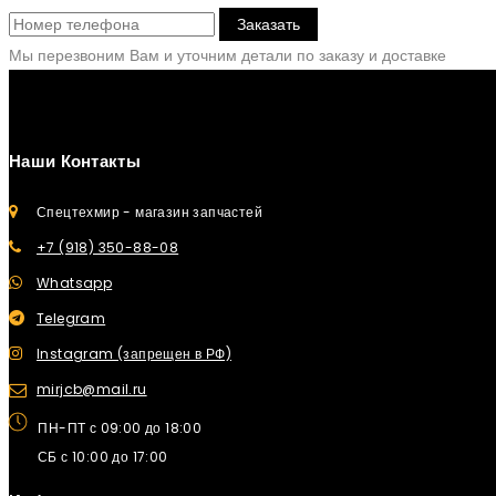
Заказать
Мы перезвоним Вам и уточним детали по заказу и доставке
Наши Контакты
Спецтехмир - магазин запчастей
+7 (918) 350-88-08
Whatsapp
Telegram
Instagram (запрещен в РФ)
mirjcb@mail.ru
ПН-ПТ с 09:00 до 18:00
СБ с 10:00 до 17:00