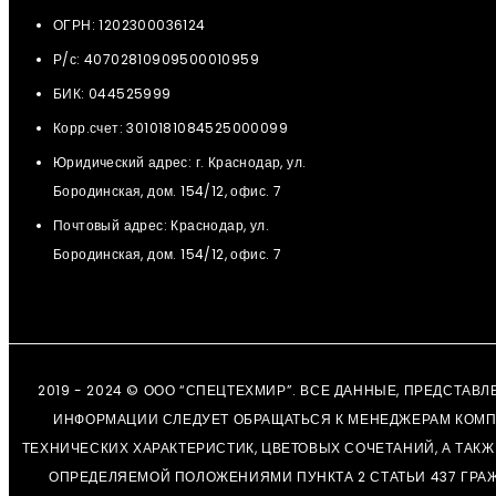
ОГРН: 1202300036124
Р/с: 40702810909500010959
БИК: 044525999
Корр.счет: 3010181084525000099
Юридический адрес: г. Краснодар, ул.
Бородинская, дом. 154/12, офис. 7
Почтовый адрес: Краснодар, ул.
Бородинская, дом. 154/12, офис. 7
2019 - 2024 © ООО “СПЕЦТЕХМИР”. ВСЕ ДАННЫЕ, ПРЕДСТ
ИНФОРМАЦИИ СЛЕДУЕТ ОБРАЩАТЬСЯ К МЕНЕДЖЕРАМ КОМП
ТЕХНИЧЕСКИХ ХАРАКТЕРИСТИК, ЦВЕТОВЫХ СОЧЕТАНИЙ, А ТАК
ОПРЕДЕЛЯЕМОЙ ПОЛОЖЕНИЯМИ ПУНКТА 2 СТАТЬИ 437 ГРА