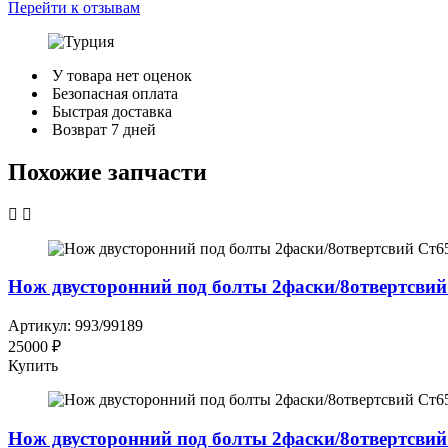
Перейти к отзывам
У товара нет оценок
Безопасная оплата
Быстрая доставка
Возврат 7 дней
Похожие запчасти
Нож двусторонний под болты 2фаски/8отвертсвий
Артикул: 993/99189
25000 ₽
Купить
Нож двусторонний под болты 2фаски/8отвертсвий