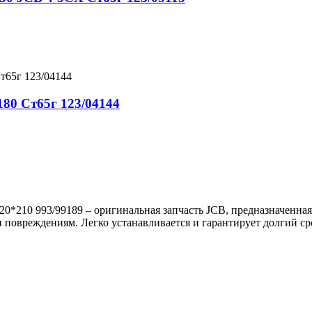
80 Ст65г 123/04144
0*210 993/99189 – оригинальная запчасть JCB, предназначенная
и повреждениям. Легко устанавливается и гарантирует долгий с