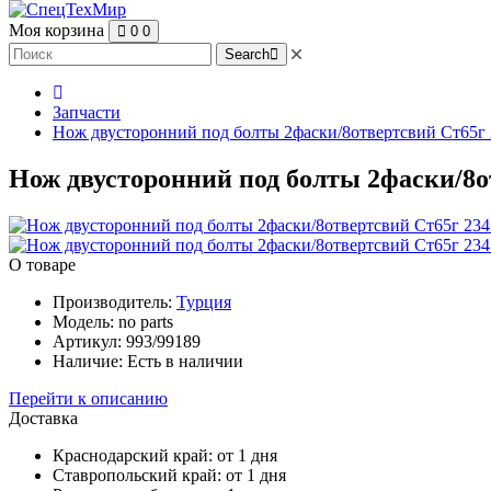
Моя корзина
0
0
Search
Запчасти
Нож двусторонний под болты 2фаски/8отвертсвий Ст65г 
Нож двусторонний под болты 2фаски/8от
О товаре
Производитель:
Турция
Модель:
no parts
Артикул:
993/99189
Наличие:
Есть в наличии
Перейти к описанию
Доставка
Краснодарский край:
от 1 дня
Ставропольский край:
от 1 дня