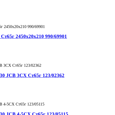
 Ст65г 2450x20x210 990/69901
30 JCB 3CX Ст65г 123/02362
30 JCB 4-5CX Ст65г 123/05115