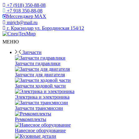
+7 (918) 350-88-08
+7 918 350-88-08
Мессенджер MAX
mirjcb@mail.ru
г. Краснодар ул. Бородинская 154/12
МЕНЮ
Запчасти
Запчасти гидравлики
Запчасти для двигателя
Запчасти ходовой части
Электрика и электроника
Запчасти трансмиссии
Ремкомплекты
Навесное оборудование