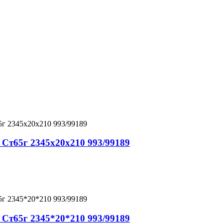
 Ст65г 2345x20x210 993/99189
 Ст65г 2345*20*210 993/99189