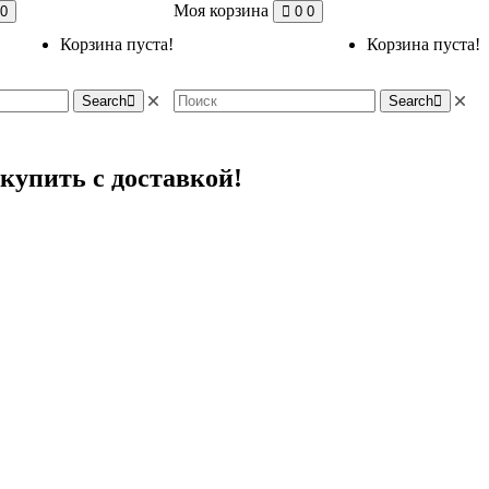
Моя корзина
0
0
0
Корзина пуста!
Корзина пуста!
Search
Search
купить с доставкой!