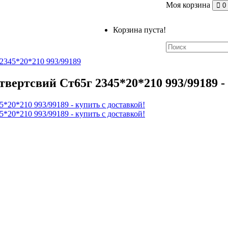
Моя корзина
0
Корзина пуста!
2345*20*210 993/99189
вертсвий Ст65г 2345*20*210 993/99189 - 