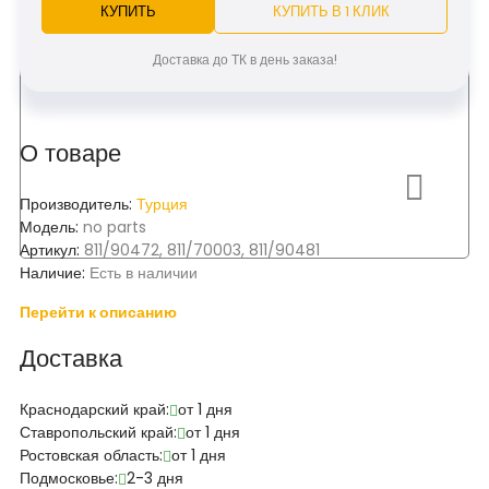
КУПИТЬ
КУПИТЬ В 1 КЛИК
Доставка до ТК в день заказа!
О товаре
Производитель:
Турция
Модель:
no parts
Артикул:
811/90472, 811/70003, 811/90481
Наличие:
Есть в наличии
Перейти к описанию
Доставка
Краснодарский край:
от 1 дня
Ставропольский край:
от 1 дня
Ростовская область:
от 1 дня
Подмосковье:
2-3 дня