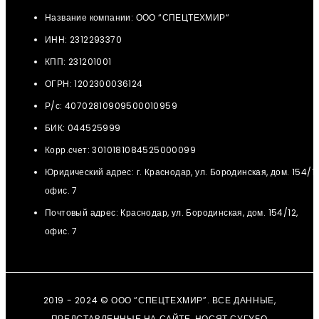
Название компании: ООО “СПЕЦТЕХМИР“
ИНН: 2312293370
КПП: 231201001
ОГРН: 1202300036124
Р/с: 40702810909500010959
БИК: 044525999
Корр.счет: 3010181084525000099
Юридический адрес: г. Краснодар, ул. Бородинская, дом. 154/12
офис. 7
Почтовый адрес: Краснодар, ул. Бородинская, дом. 154/12,
офис. 7
2019 - 2024 © ООО “СПЕЦТЕХМИР”. ВСЕ ДАННЫЕ,
ПРЕДСТАВЛЕННЫЕ НА САЙТЕ, НОСЯТ СУГУБО