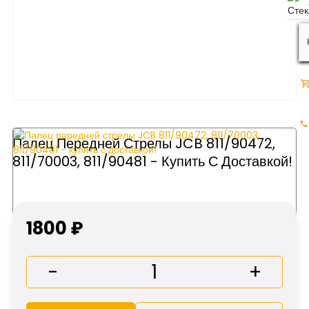
Палец Передней Стрелы JCB 811/90472,
811/70003, 811/90481 - Купить С Доставкой!
1800 ₽
-
+