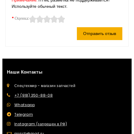
Примечание:
HTML разметка не поддерживается!
Используйте обычный текст.
Оценка:
Отправить отзыв
Наши Контакты
Спецтехмир - магазин запчастей
+7 (918) 350-88-08
Whatsapp
Telegram
Instagram (запрещен в РФ)
mirjcb@mail.ru