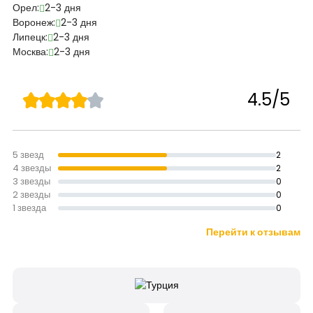
Орел:
2-3 дня
Воронеж:
2-3 дня
Липецк:
2-3 дня
Москва:
2-3 дня
4.5/5
5 звезд
2
4 звезды
2
3 звезды
0
2 звезды
0
1 звезда
0
Перейти к отзывам