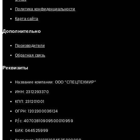
Политика конфиденциальности
Карта сайта
Дополнительно
Производители
Обратная связь
Реквизиты
Название компании: ООО “СПЕЦТЕХМИР“
ИНН: 2312293370
КПП: 231201001
ОГРН: 1202300036124
Р/с: 40702810909500010959
БИК: 044525999