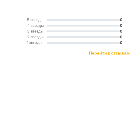
5 звезд
0
4 звезды
0
3 звезды
0
2 звезды
0
1 звезда
0
Перейти к отзывам