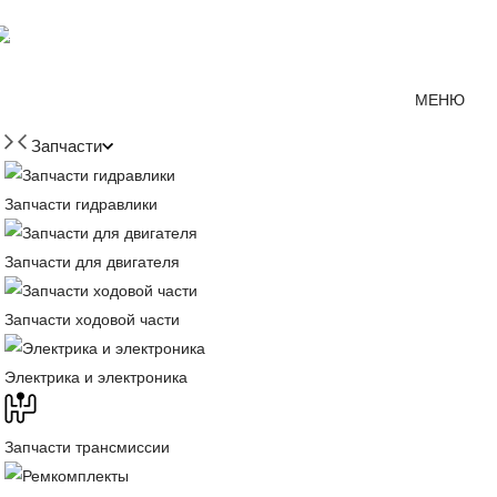
Мессенджер MAX
mirjcb@mail.ru
г. Краснодар
МЕНЮ
Запчасти
Запчасти гидравлики
Запчасти для двигателя
Запчасти ходовой части
Электрика и электроника
Запчасти трансмиссии