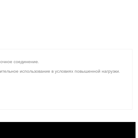
рочное соединение.
лительное использование в условиях повышенной нагрузки.