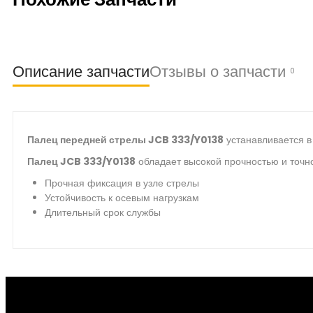
Описание запчасти
Отзывы о запчасти
0
Палец передней стрелы JCB 333/Y0138
устанавливается в
Палец JCB 333/Y0138
обладает высокой прочностью и точно
Прочная фиксация в узле стрелы
Устойчивость к осевым нагрузкам
Длительный срок службы