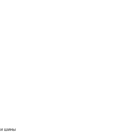
 и шины