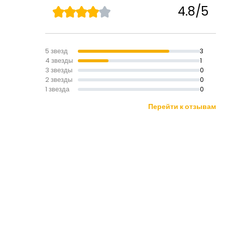
4.8/5
5 звезд
3
4 звезды
1
3 звезды
0
2 звезды
0
1 звезда
0
Перейти к отзывам