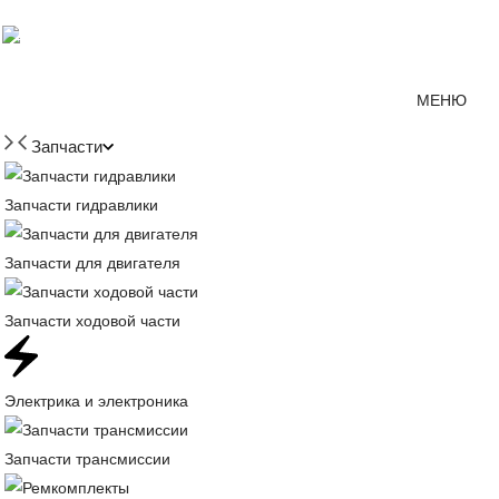
Мессенджер MAX
mirjcb@mail.ru
г. Красно
МЕНЮ
Запчасти
Запчасти гидравлики
Запчасти для двигателя
Запчасти ходовой части
Электрика и электроника
Запчасти трансмиссии