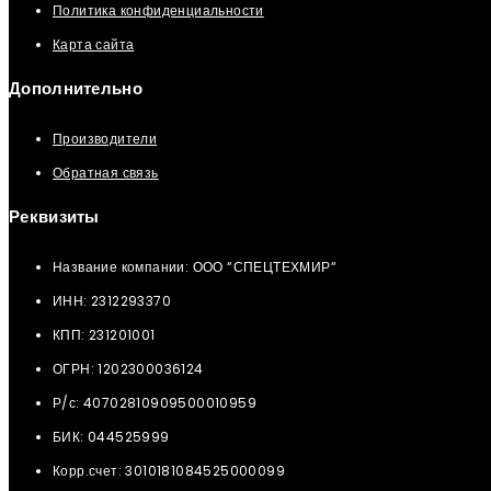
Политика конфиденциальности
Карта сайта
Дополнительно
Производители
Обратная связь
Реквизиты
Название компании: ООО “СПЕЦТЕХМИР“
ИНН: 2312293370
КПП: 231201001
ОГРН: 1202300036124
Р/с: 40702810909500010959
БИК: 044525999
Корр.счет: 3010181084525000099