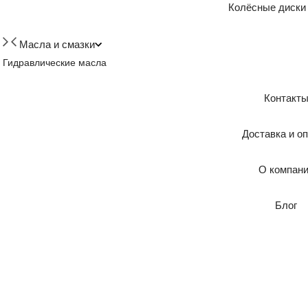
Колёсные диски
Масла и смазки
Гидравлические масла
Контакт
Доставка и о
О компан
Блог