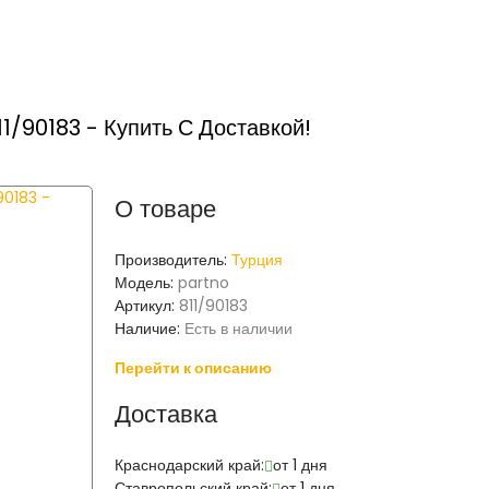
/90183 - Купить С Доставкой!
О товаре
Производитель:
Турция
Модель:
partno
Артикул:
811/90183
Наличие:
Есть в наличии
Перейти к описанию
Доставка
Краснодарский край:
от 1 дня
Ставропольский край:
от 1 дня