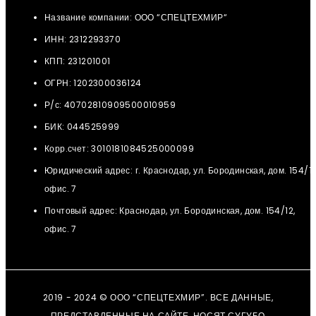
Название компании: ООО “СПЕЦТЕХМИР“
ИНН: 2312293370
КПП: 231201001
ОГРН: 1202300036124
Р/с: 40702810909500010959
БИК: 044525999
Корр.счет: 3010181084525000099
Юридический адрес: г. Краснодар, ул. Бородинская, дом. 154/12
офис. 7
Почтовый адрес: Краснодар, ул. Бородинская, дом. 154/12,
офис. 7
2019 - 2024 © ООО “СПЕЦТЕХМИР”. ВСЕ ДАННЫЕ,
ПРЕДСТАВЛЕННЫЕ НА САЙТЕ, НОСЯТ СУГУБО