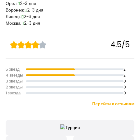
Орел:
2-3 дня
Воронеж:
2-3 дня
Липецк:
2-3 дня
Москва:
2-3 дня
4.5/5
5 звезд
2
4 звезды
2
3 звезды
0
2 звезды
0
1 звезда
0
Перейти к отзывам