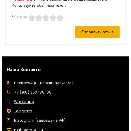
Используйте обычный текст.
Оценка:
Отправить отзыв
Наши Контакты
Спецтехмир - магазин запчастей
+7 (918) 350-88-08
Whatsapp
Telegram
Instagram (запрещен в РФ)
mirjcb@mail.ru