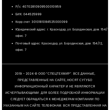
Р/с: 40702810909500010959
БИК: 044525999
Корр.счет: 3010181084525000099
Юридический адрес: г. Краснодар, ул. Бородинская, дом. 154/12
офис. 7
Почтовый адрес: Краснодар, ул. Бородинская, дом. 154/12,
офис. 7
2019 - 2024 © ООО “СПЕЦТЕХМИР”. ВСЕ ДАННЫЕ,
ПРЕДСТАВЛЕННЫЕ НА САЙТЕ, НОСЯТ СУГУБО
ИНФОРМАЦИОННЫЙ ХАРАКТЕР И НЕ ЯВЯЛЯЮТСЯ
ИСЧЕРПЫВАЮЩИМИ. ДЛЯ БОЛЕЕ ПОДРОБНОЙ ИНФОРМАЦИИ
СЛЕДУЕТ ОБРАЩАТЬСЯ К МЕНЕДЖЕРАМ КОМПАНИИ ПО
УКАЗАННЫМ НА САЙТЕ ТЕЛЕФОНАМ. ВСЯ ПРЕДСТАВЛЕННАЯ НА