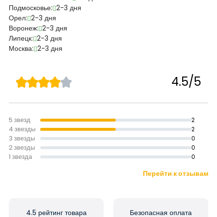
Подмосковье:
2-3 дня
Орел:
2-3 дня
Воронеж:
2-3 дня
Липецк:
2-3 дня
Москва:
2-3 дня
4.5/5
5 звезд
2
4 звезды
2
3 звезды
0
2 звезды
0
1 звезда
0
Перейти к отзывам
4.5 рейтинг товара
Безопасная оплата