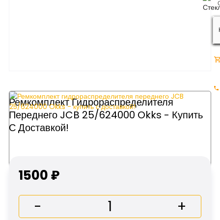
Ремкомплект Гидрораспределителя
Переднего JCB 25/624000 Okks - Купить
С Доставкой!
1500 ₽
-
+