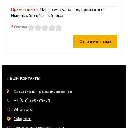
Примечание:
HTML разметка не поддерживается!
Используйте обычный текст.
Оценка:
Отправить отзыв
Наши Контакты
Спецтехмир - магазин запчастей
+7 (918) 350-88-08
Whatsapp
Telegram
Instagram (запрещен в РФ)