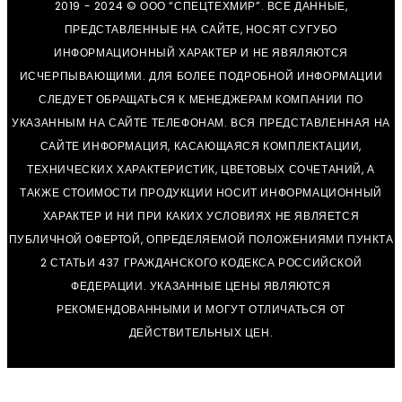
2019 - 2024 © ООО “СПЕЦТЕХМИР”. ВСЕ ДАННЫЕ,
ПРЕДСТАВЛЕННЫЕ НА САЙТЕ, НОСЯТ СУГУБО
ИНФОРМАЦИОННЫЙ ХАРАКТЕР И НЕ ЯВЯЛЯЮТСЯ
ИСЧЕРПЫВАЮЩИМИ. ДЛЯ БОЛЕЕ ПОДРОБНОЙ ИНФОРМАЦИИ
СЛЕДУЕТ ОБРАЩАТЬСЯ К МЕНЕДЖЕРАМ КОМПАНИИ ПО
УКАЗАННЫМ НА САЙТЕ ТЕЛЕФОНАМ. ВСЯ ПРЕДСТАВЛЕННАЯ НА
САЙТЕ ИНФОРМАЦИЯ, КАСАЮЩАЯСЯ КОМПЛЕКТАЦИИ,
ТЕХНИЧЕСКИХ ХАРАКТЕРИСТИК, ЦВЕТОВЫХ СОЧЕТАНИЙ, А
ТАКЖЕ СТОИМОСТИ ПРОДУКЦИИ НОСИТ ИНФОРМАЦИОННЫЙ
ХАРАКТЕР И НИ ПРИ КАКИХ УСЛОВИЯХ НЕ ЯВЛЯЕТСЯ
ПУБЛИЧНОЙ ОФЕРТОЙ, ОПРЕДЕЛЯЕМОЙ ПОЛОЖЕНИЯМИ ПУНКТА
2 СТАТЬИ 437 ГРАЖДАНСКОГО КОДЕКСА РОССИЙСКОЙ
ФЕДЕРАЦИИ. УКАЗАННЫЕ ЦЕНЫ ЯВЛЯЮТСЯ
РЕКОМЕНДОВАННЫМИ И МОГУТ ОТЛИЧАТЬСЯ ОТ
ДЕЙСТВИТЕЛЬНЫХ ЦЕН.