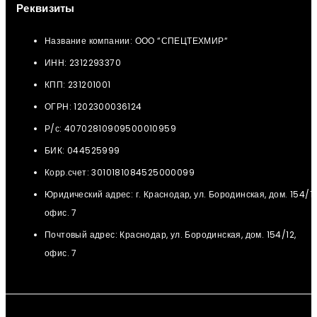
Реквизиты
Название компании: ООО “СПЕЦТЕХМИР“
ИНН: 2312293370
КПП: 231201001
ОГРН: 1202300036124
Р/с: 40702810909500010959
БИК: 044525999
Корр.счет: 3010181084525000099
Юридический адрес: г. Краснодар, ул. Бородинская, дом. 154/12
офис. 7
Почтовый адрес: Краснодар, ул. Бородинская, дом. 154/12,
офис. 7