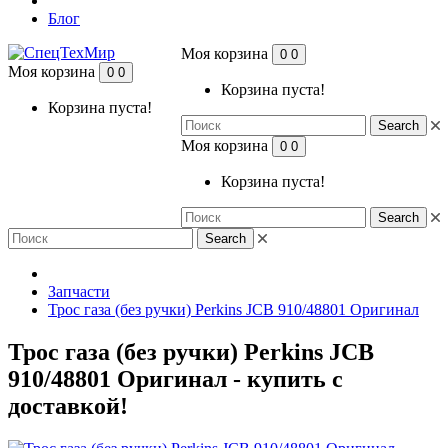
Блог
Моя корзина
0
0
Моя корзина
0
0
Корзина пуста!
Корзина пуста!
Search
Моя корзина
0
0
Корзина пуста!
Search
Search
Запчасти
Трос газа (без ручки) Perkins JCB 910/48801 Оригинал
Трос газа (без ручки) Perkins JCB
910/48801 Оригинал - купить с
доставкой!