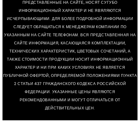
ПРЕДСТАВЛЕННЫЕ НА САЙТЕ, НОСЯТ СУГУБО
ИНФОРМАЦИОННЫЙ ХАРАКТЕР И НЕ ЯВЯЛЯЮТСЯ
ИСЧЕРПЫВАЮЩИМИ. ДЛЯ БОЛЕЕ ПОДРОБНОЙ ИНФОРМАЦИИ
СЛЕДУЕТ ОБРАЩАТЬСЯ К МЕНЕДЖЕРАМ КОМПАНИИ ПО
УКАЗАННЫМ НА САЙТЕ ТЕЛЕФОНАМ. ВСЯ ПРЕДСТАВЛЕННАЯ НА
САЙТЕ ИНФОРМАЦИЯ, КАСАЮЩАЯСЯ КОМПЛЕКТАЦИИ,
ТЕХНИЧЕСКИХ ХАРАКТЕРИСТИК, ЦВЕТОВЫХ СОЧЕТАНИЙ, А
ТАКЖЕ СТОИМОСТИ ПРОДУКЦИИ НОСИТ ИНФОРМАЦИОННЫЙ
ХАРАКТЕР И НИ ПРИ КАКИХ УСЛОВИЯХ НЕ ЯВЛЯЕТСЯ
ПУБЛИЧНОЙ ОФЕРТОЙ, ОПРЕДЕЛЯЕМОЙ ПОЛОЖЕНИЯМИ ПУНКТА
2 СТАТЬИ 437 ГРАЖДАНСКОГО КОДЕКСА РОССИЙСКОЙ
ФЕДЕРАЦИИ. УКАЗАННЫЕ ЦЕНЫ ЯВЛЯЮТСЯ
РЕКОМЕНДОВАННЫМИ И МОГУТ ОТЛИЧАТЬСЯ ОТ
ДЕЙСТВИТЕЛЬНЫХ ЦЕН.