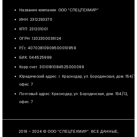
Название компании: ООО “СПЕЦТЕХМИР“
ИНН: 2312293370
КПП: 231201001
ОГРН: 1202300036124
Р/с: 40702810909500010959
БИК: 044525999
Корр.счет: 3010181084525000099
Юридический адрес: г. Краснодар, ул. Бородинская, дом. 154/12
офис. 7
Почтовый адрес: Краснодар, ул. Бородинская, дом. 154/12,
офис. 7
2019 - 2024 © ООО “СПЕЦТЕХМИР”. ВСЕ ДАННЫЕ,