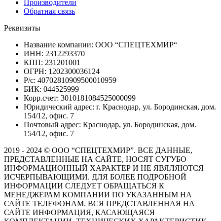
Производители
Обратная связь
Реквизиты
Название компании: ООО “СПЕЦТЕХМИР“
ИНН: 2312293370
КПП: 231201001
ОГРН: 1202300036124
Р/с: 40702810909500010959
БИК: 044525999
Корр.счет: 3010181084525000099
Юридический адрес: г. Краснодар, ул. Бородинская, дом.
154/12, офис. 7
Почтовый адрес: Краснодар, ул. Бородинская, дом.
154/12, офис. 7
2019 - 2024 © ООО “СПЕЦТЕХМИР”. ВСЕ ДАННЫЕ,
ПРЕДСТАВЛЕННЫЕ НА САЙТЕ, НОСЯТ СУГУБО
ИНФОРМАЦИОННЫЙ ХАРАКТЕР И НЕ ЯВЯЛЯЮТСЯ
ИСЧЕРПЫВАЮЩИМИ. ДЛЯ БОЛЕЕ ПОДРОБНОЙ
ИНФОРМАЦИИ СЛЕДУЕТ ОБРАЩАТЬСЯ К
МЕНЕДЖЕРАМ КОМПАНИИ ПО УКАЗАННЫМ НА
САЙТЕ ТЕЛЕФОНАМ. ВСЯ ПРЕДСТАВЛЕННАЯ НА
САЙТЕ ИНФОРМАЦИЯ, КАСАЮЩАЯСЯ