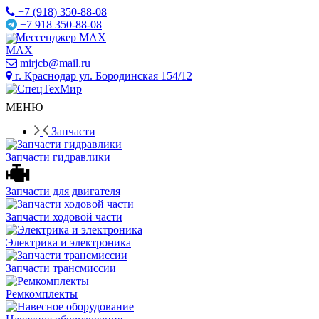
+7 (918) 350-88-08
+7 918 350-88-08
Мессенджер MAX
mirjcb@mail.ru
г. Краснодар ул. Бородинская 154/12
МЕНЮ
Запчасти
Запчасти гидравлики
Запчасти для двигателя
Запчасти ходовой части
Электрика и электроника
Запчасти трансмиссии
Ремкомплекты