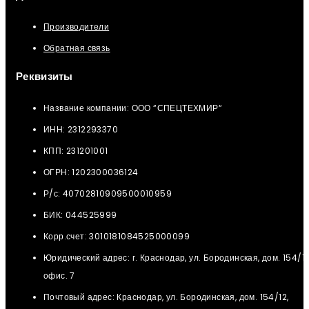
Производители
Обратная связь
Реквизиты
Название компании: ООО “СПЕЦТЕХМИР“
ИНН: 2312293370
КПП: 231201001
ОГРН: 1202300036124
Р/с: 40702810909500010959
БИК: 044525999
Корр.счет: 3010181084525000099
Юридический адрес: г. Краснодар, ул. Бородинская, дом. 154/12
офис. 7
Почтовый адрес: Краснодар, ул. Бородинская, дом. 154/12,