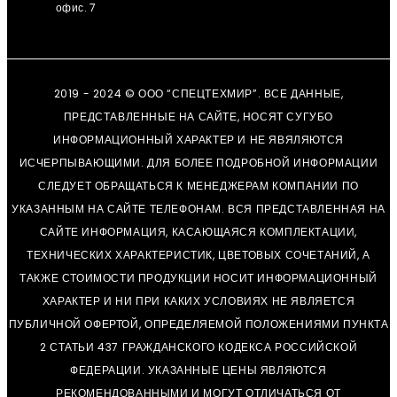
офис. 7
2019 - 2024 © ООО “СПЕЦТЕХМИР”. ВСЕ ДАННЫЕ,
ПРЕДСТАВЛЕННЫЕ НА САЙТЕ, НОСЯТ СУГУБО
ИНФОРМАЦИОННЫЙ ХАРАКТЕР И НЕ ЯВЯЛЯЮТСЯ
ИСЧЕРПЫВАЮЩИМИ. ДЛЯ БОЛЕЕ ПОДРОБНОЙ ИНФОРМАЦИИ
СЛЕДУЕТ ОБРАЩАТЬСЯ К МЕНЕДЖЕРАМ КОМПАНИИ ПО
УКАЗАННЫМ НА САЙТЕ ТЕЛЕФОНАМ. ВСЯ ПРЕДСТАВЛЕННАЯ НА
САЙТЕ ИНФОРМАЦИЯ, КАСАЮЩАЯСЯ КОМПЛЕКТАЦИИ,
ТЕХНИЧЕСКИХ ХАРАКТЕРИСТИК, ЦВЕТОВЫХ СОЧЕТАНИЙ, А
ТАКЖЕ СТОИМОСТИ ПРОДУКЦИИ НОСИТ ИНФОРМАЦИОННЫЙ
ХАРАКТЕР И НИ ПРИ КАКИХ УСЛОВИЯХ НЕ ЯВЛЯЕТСЯ
ПУБЛИЧНОЙ ОФЕРТОЙ, ОПРЕДЕЛЯЕМОЙ ПОЛОЖЕНИЯМИ ПУНКТА
2 СТАТЬИ 437 ГРАЖДАНСКОГО КОДЕКСА РОССИЙСКОЙ
ФЕДЕРАЦИИ. УКАЗАННЫЕ ЦЕНЫ ЯВЛЯЮТСЯ
РЕКОМЕНДОВАННЫМИ И МОГУТ ОТЛИЧАТЬСЯ ОТ