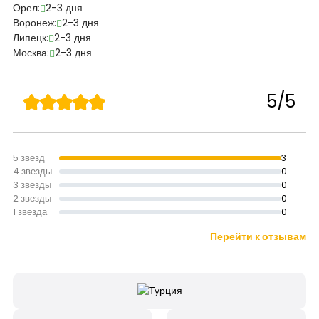
Орел:
2-3 дня
Воронеж:
2-3 дня
Липецк:
2-3 дня
Москва:
2-3 дня
5/5
5 звезд
3
4 звезды
0
3 звезды
0
2 звезды
0
1 звезда
0
Перейти к отзывам