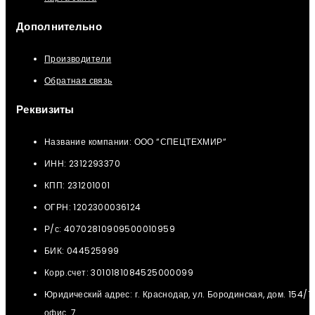
Дополнительно
Производители
Обратная связь
Реквизиты
Название компании: ООО “СПЕЦТЕХМИР“
ИНН: 2312293370
КПП: 231201001
ОГРН: 1202300036124
Р/с: 40702810909500010959
БИК: 044525999
Корр.счет: 3010181084525000099
Юридический адрес: г. Краснодар, ул. Бородинская, дом. 154/12
офис. 7