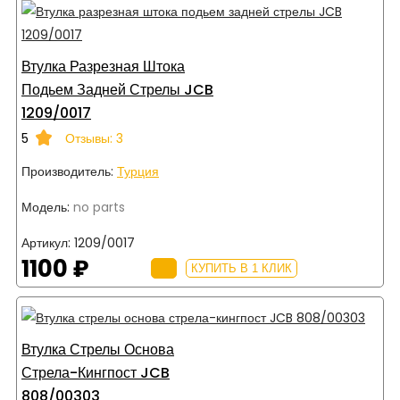
Втулка Разрезная Штока
Подьем Задней Стрелы JCB
1209/0017
5
Отзывы: 3
Производитель:
Турция
Модель:
no parts
Артикул:
1209/0017
1100 ₽
КУПИТЬ В 1 КЛИК
Втулка Стрелы Основа
Стрела-Кингпост JCB
808/00303