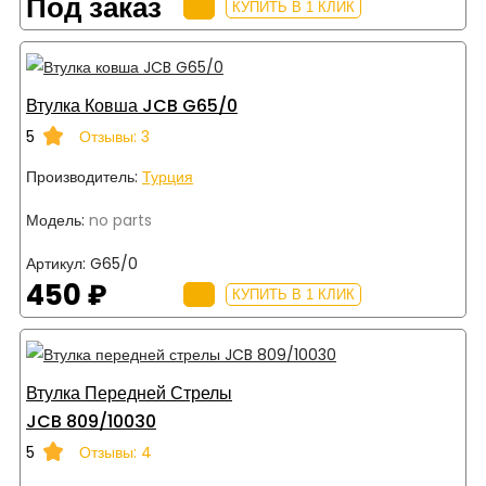
Под заказ
КУПИТЬ В 1 КЛИК
Втулка Ковша JCB G65/0
5
Отзывы: 3
Производитель:
Турция
Модель:
no parts
Артикул:
G65/0
450 ₽
КУПИТЬ В 1 КЛИК
Втулка Передней Стрелы
JCB 809/10030
5
Отзывы: 4