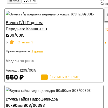
Лист
Сетка
Втулка Г/ц Подъема
Переднего Ковша JCB
1209/0015
5
Отзывы: 3
Производитель:
Турция
Модель:
no parts
Артикул:
1209/0015
550 ₽
КУПИТЬ В 1 КЛИК
Втулка Гайки Гидроцилиндра
60x90мм 808/00393