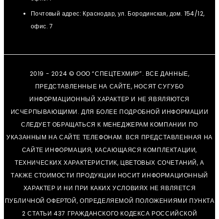
Почтовый адрес: Краснодар, ул. Бородинская, дом. 154/12,
офис. 7
2019 - 2024 © ООО “СПЕЦТЕХМИР”. ВСЕ ДАННЫЕ,
ПРЕДСТАВЛЕННЫЕ НА САЙТЕ, НОСЯТ СУГУБО
ИНФОРМАЦИОННЫЙ ХАРАКТЕР И НЕ ЯВЯЛЯЮТСЯ
ИСЧЕРПЫВАЮЩИМИ. ДЛЯ БОЛЕЕ ПОДРОБНОЙ ИНФОРМАЦИИ
СЛЕДУЕТ ОБРАЩАТЬСЯ К МЕНЕДЖЕРАМ КОМПАНИИ ПО
УКАЗАННЫМ НА САЙТЕ ТЕЛЕФОНАМ. ВСЯ ПРЕДСТАВЛЕННАЯ НА
САЙТЕ ИНФОРМАЦИЯ, КАСАЮЩАЯСЯ КОМПЛЕКТАЦИИ,
ТЕХНИЧЕСКИХ ХАРАКТЕРИСТИК, ЦВЕТОВЫХ СОЧЕТАНИЙ, А
ТАКЖЕ СТОИМОСТИ ПРОДУКЦИИ НОСИТ ИНФОРМАЦИОННЫЙ
ХАРАКТЕР И НИ ПРИ КАКИХ УСЛОВИЯХ НЕ ЯВЛЯЕТСЯ
ПУБЛИЧНОЙ ОФЕРТОЙ, ОПРЕДЕЛЯЕМОЙ ПОЛОЖЕНИЯМИ ПУНКТА
2 СТАТЬИ 437 ГРАЖДАНСКОГО КОДЕКСА РОССИЙСКОЙ