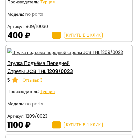
Производитель:
Турция
Модель:
no parts
Артикул:
809/10030
400 ₽
КУПИТЬ В 1 КЛИК
Втулка Подъёма Передней
Стрелы JCB THL 1209/0023
5
Отзывы: 3
Производитель:
Турция
Модель:
no parts
Артикул:
1209/0023
1100 ₽
КУПИТЬ В 1 КЛИК