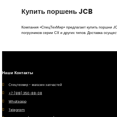
Купить поршень JCB
Компания «СпецТехМир» предлагает купить поршни
J
погрузчиков серии
CX
и других типов. Доставка осуще
Наши Контакты
Спецтехмир - магазин запчастей
+7 (918) 350-88-08
Whatsapp
Telegram