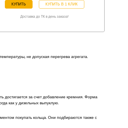
КУПИТЬ
КУПИТЬ В 1 КЛИК
Доставка до ТК в день заказа!
емпературы, не допуская перегрева агрегата.
ть достигается за счет добавление кремния. Форма
огда как у дизельных выпуклую.
ментом покупать кольца. Они подбираются также с