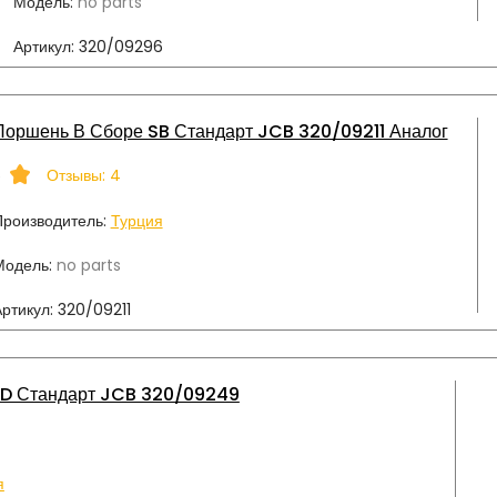
Модель:
no parts
Артикул:
320/09296
Поршень В Сборе SB Стандарт JCB 320/09211 Аналог
5
Отзывы: 4
роизводитель:
Турция
Модель:
no parts
ртикул:
320/09211
SD Стандарт JCB 320/09249
я