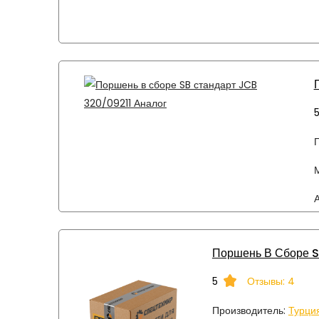
П
А
Поршень В Сборе 
5
Отзывы: 4
Производитель:
Турци