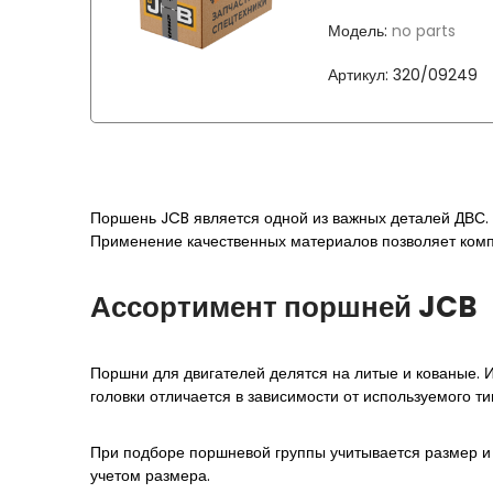
Модель:
no parts
Артикул:
320/09249
Поршень
JCB
является одной из важных деталей ДВС. 
Применение качественных материалов позволяет компа
Ассортимент поршней JCB
Поршни для двигателей делятся на литые и кованые. И
головки отличается в зависимости от используемого ти
При подборе поршневой группы учитывается размер и
учетом размера.