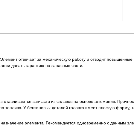
Элемент отвечает за механическую работу и отводит повышенные т
нии давать гарантию на запасные части.
зготавливаются запчасти из сплавов на основе алюминия. Прочнос
па топлива. У бензиновых деталей головка имеет плоскую форму, т
 назначение элемента. Рекомендуется одновременно с данным эле