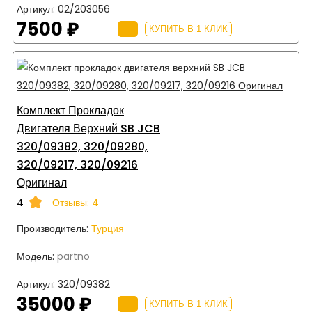
Артикул:
02/203056
7500 ₽
КУПИТЬ В 1 КЛИК
Комплект Прокладок
Двигателя Верхний SB JCB
320/09382, 320/09280,
320/09217, 320/09216
Оригинал
4
Отзывы: 4
Производитель:
Турция
Модель:
partno
Артикул:
320/09382
35000 ₽
КУПИТЬ В 1 КЛИК