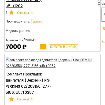
U5LT1202
5
Отзывы: 4
Производитель:
Турция
Модель:
partno
Артикул:
02/201849
7000 ₽
КУПИТЬ В 1 КЛИК
Комплект Прокладок
Двигателя (верхний) RG
PERKINS 02/203156, 277-
5156, U5LT0357
5
Отзывы: 4