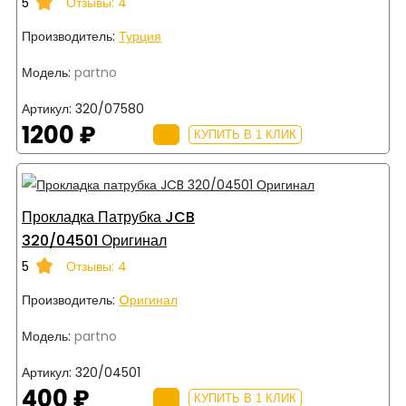
5
Отзывы: 4
Производитель:
Турция
Модель:
partno
Артикул:
320/07580
1200 ₽
КУПИТЬ В 1 КЛИК
Прокладка Патрубка JCB
320/04501 Оригинал
5
Отзывы: 4
Производитель:
Oригинал
Модель:
partno
Артикул:
320/04501
400 ₽
КУПИТЬ В 1 КЛИК