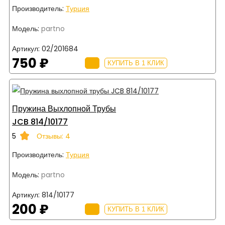
Производитель:
Турция
Модель:
partno
Артикул:
02/201684
750 ₽
КУПИТЬ В 1 КЛИК
Пружина Выхлопной Трубы
JCB 814/10177
5
Отзывы: 4
Производитель:
Турция
Модель:
partno
Артикул:
814/10177
200 ₽
КУПИТЬ В 1 КЛИК