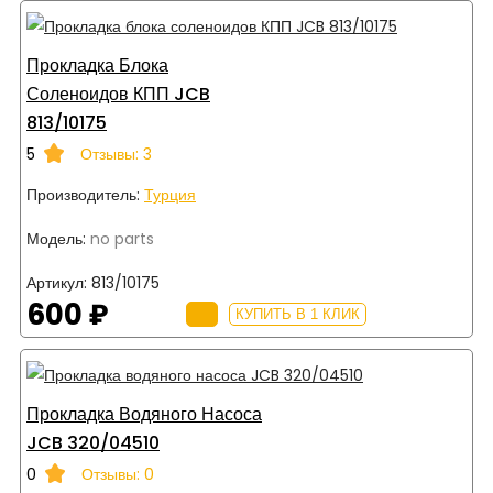
Прокладка Блока
Соленоидов КПП JCB
813/10175
5
Отзывы: 3
Производитель:
Турция
Модель:
no parts
Артикул:
813/10175
600 ₽
КУПИТЬ В 1 КЛИК
Прокладка Водяного Насоса
JCB 320/04510
0
Отзывы: 0