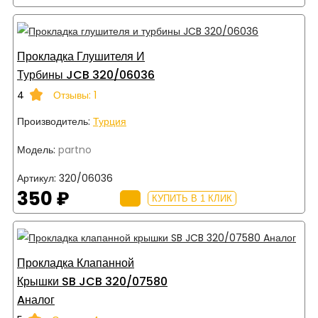
Прокладка Глушителя И
Турбины JCB 320/06036
4
Отзывы: 1
Производитель:
Турция
Модель:
partno
Артикул:
320/06036
350 ₽
КУПИТЬ В 1 КЛИК
Прокладка Клапанной
Крышки SB JCB 320/07580
Aналог