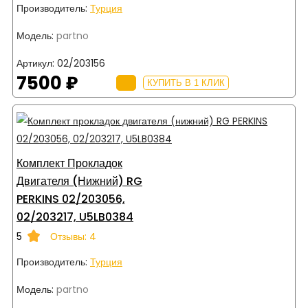
Производитель:
Турция
Модель:
partno
Артикул:
02/203156
7500 ₽
КУПИТЬ В 1 КЛИК
Комплект Прокладок
Двигателя (нижний) RG
PERKINS 02/203056,
02/203217, U5LB0384
5
Отзывы: 4
Производитель:
Турция
Модель:
partno