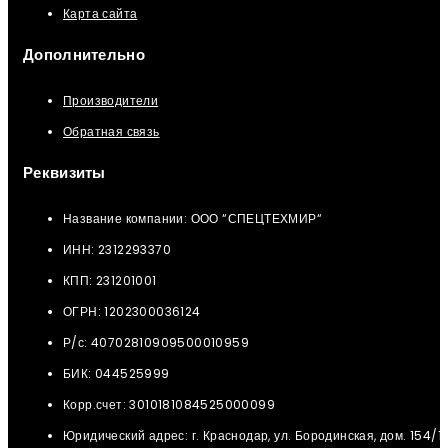
Карта сайта
Дополнительно
Производители
Обратная связь
Реквизиты
Название компании: ООО “СПЕЦТЕХМИР“
ИНН: 2312293370
КПП: 231201001
ОГРН: 1202300036124
Р/с: 40702810909500010959
БИК: 044525999
Корр.счет: 3010181084525000099
Юридический адрес: г. Краснодар, ул. Бородинская, дом. 154/12