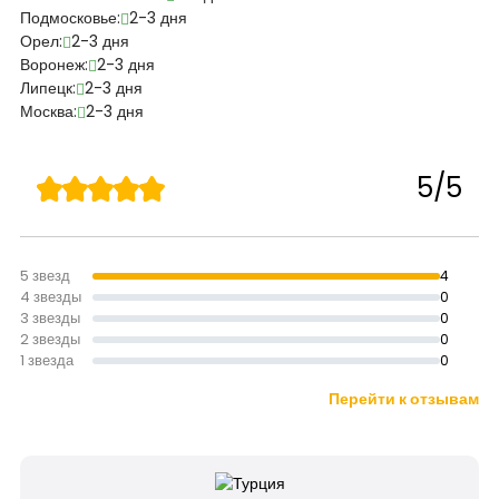
Подмосковье:
2-3 дня
Орел:
2-3 дня
Воронеж:
2-3 дня
Липецк:
2-3 дня
Москва:
2-3 дня
5/5
5 звезд
4
4 звезды
0
3 звезды
0
2 звезды
0
1 звезда
0
Перейти к отзывам