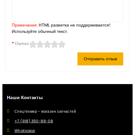
Примечание:
HTML разметка не поддерживается!
Используйте обычный текст.
Оценка:
Отправить отзыв
Наши Контакты
Спецтехмир - магазин запчастей
+7 (918) 350-88-08
Whatsapp