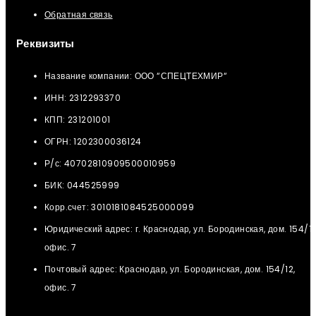
Обратная связь
Реквизиты
Название компании: ООО “СПЕЦТЕХМИР“
ИНН: 2312293370
КПП: 231201001
ОГРН: 1202300036124
Р/с: 40702810909500010959
БИК: 044525999
Корр.счет: 3010181084525000099
Юридический адрес: г. Краснодар, ул. Бородинская, дом. 154/12
офис. 7
Почтовый адрес: Краснодар, ул. Бородинская, дом. 154/12,
офис. 7