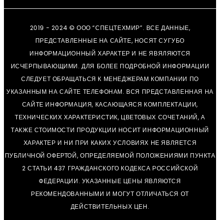
2019 - 2024 © ООО “СПЕЦТЕХМИР”. ВСЕ ДАННЫЕ,
ПРЕДСТАВЛЕННЫЕ НА САЙТЕ, НОСЯТ СУГУБО
ИНФОРМАЦИОННЫЙ ХАРАКТЕР И НЕ ЯВЯЛЯЮТСЯ
ИСЧЕРПЫВАЮЩИМИ. ДЛЯ БОЛЕЕ ПОДРОБНОЙ ИНФОРМАЦИИ
СЛЕДУЕТ ОБРАЩАТЬСЯ К МЕНЕДЖЕРАМ КОМПАНИИ ПО
УКАЗАННЫМ НА САЙТЕ ТЕЛЕФОНАМ. ВСЯ ПРЕДСТАВЛЕННАЯ НА
САЙТЕ ИНФОРМАЦИЯ, КАСАЮЩАЯСЯ КОМПЛЕКТАЦИИ,
ТЕХНИЧЕСКИХ ХАРАКТЕРИСТИК, ЦВЕТОВЫХ СОЧЕТАНИЙ, А
ТАКЖЕ СТОИМОСТИ ПРОДУКЦИИ НОСИТ ИНФОРМАЦИОННЫЙ
ХАРАКТЕР И НИ ПРИ КАКИХ УСЛОВИЯХ НЕ ЯВЛЯЕТСЯ
ПУБЛИЧНОЙ ОФЕРТОЙ, ОПРЕДЕЛЯЕМОЙ ПОЛОЖЕНИЯМИ ПУНКТА
2 СТАТЬИ 437 ГРАЖДАНСКОГО КОДЕКСА РОССИЙСКОЙ
ФЕДЕРАЦИИ. УКАЗАННЫЕ ЦЕНЫ ЯВЛЯЮТСЯ
РЕКОМЕНДОВАННЫМИ И МОГУТ ОТЛИЧАТЬСЯ ОТ
ДЕЙСТВИТЕЛЬНЫХ ЦЕН.