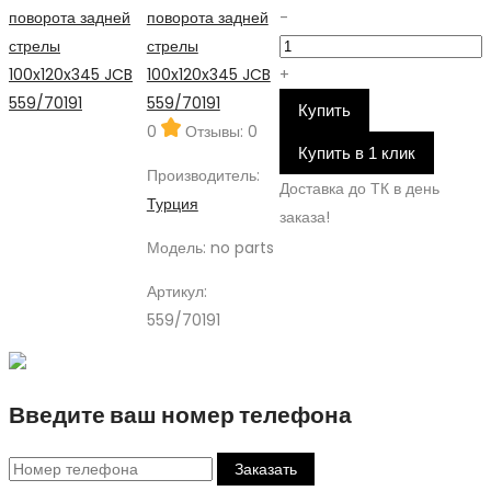
поворота задней
-
стрелы
100x120x345 JCB
+
559/70191
Купить
0
Отзывы: 0
Купить в 1 клик
Производитель:
Доставка до ТК в день
Турция
заказа!
Модель:
no parts
Артикул:
559/70191
Введите ваш номер телефона
Заказать