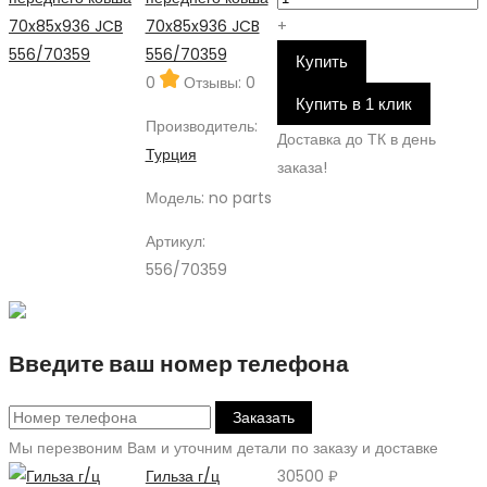
70x85x936 JCB
+
556/70359
Купить
0
Отзывы: 0
Купить в 1 клик
Производитель:
Доставка до ТК в день
Турция
заказа!
Модель:
no parts
Артикул:
556/70359
Введите ваш номер телефона
Заказать
Мы перезвоним Вам и уточним детали по заказу и доставке
Гильза г/ц
30500 ₽