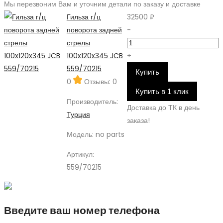
Мы перезвоним Вам и уточним детали по заказу и доставке
Гильза г/ц
32500 ₽
поворота задней
-
стрелы
100x120x345 JCB
+
559/70215
Купить
0
Отзывы: 0
Купить в 1 клик
Производитель:
Доставка до ТК в день
Турция
заказа!
Модель:
no parts
Артикул:
559/70215
Введите ваш номер телефона