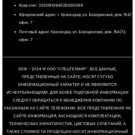
Корр.счет: 3010181084525000099
Юридический адрес: г. Краснодар, ул. Бородинская, дом. 154/12
офис. 7
Почтовый адрес: Краснодар, ул. Бородинская, дом. 154/12,
офис. 7
2019 - 2024 © ООО “СПЕЦТЕХМИР”. ВСЕ ДАННЫЕ,
ПРЕДСТАВЛЕННЫЕ НА САЙТЕ, НОСЯТ СУГУБО
ИНФОРМАЦИОННЫЙ ХАРАКТЕР И НЕ ЯВЯЛЯЮТСЯ
ИСЧЕРПЫВАЮЩИМИ. ДЛЯ БОЛЕЕ ПОДРОБНОЙ ИНФОРМАЦИИ
СЛЕДУЕТ ОБРАЩАТЬСЯ К МЕНЕДЖЕРАМ КОМПАНИИ ПО
УКАЗАННЫМ НА САЙТЕ ТЕЛЕФОНАМ. ВСЯ ПРЕДСТАВЛЕННАЯ НА
САЙТЕ ИНФОРМАЦИЯ, КАСАЮЩАЯСЯ КОМПЛЕКТАЦИИ,
ТЕХНИЧЕСКИХ ХАРАКТЕРИСТИК, ЦВЕТОВЫХ СОЧЕТАНИЙ, А
ТАКЖЕ СТОИМОСТИ ПРОДУКЦИИ НОСИТ ИНФОРМАЦИОННЫЙ