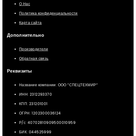
О Нас
Политика конфиденциальности
Карта сайта
Дополнительно
Производители
Обратная связь
Реквизиты
Название компании: ООО “СПЕЦТЕХМИР“
ИНН: 2312293370
КПП: 231201001
ОГРН: 1202300036124
Р/с: 40702810909500010959
БИК: 044525999