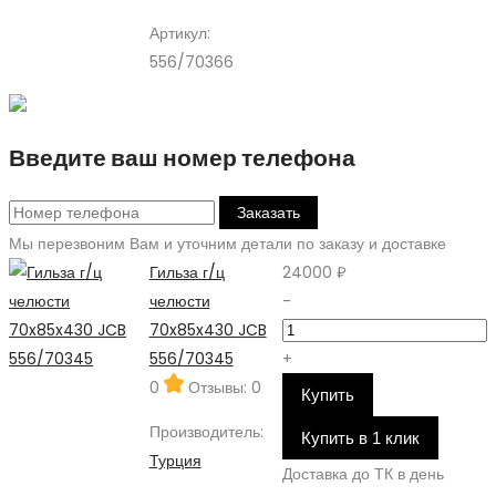
Артикул:
556/70366
Введите ваш номер телефона
Заказать
Мы перезвоним Вам и уточним детали по заказу и доставке
Гильза г/ц
24000 ₽
челюсти
-
70x85x430 JCB
556/70345
+
0
Отзывы: 0
Купить
Производитель:
Купить в 1 клик
Турция
Доставка до ТК в день