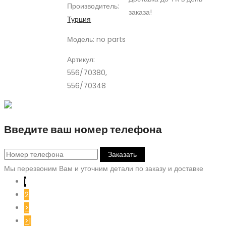
Производитель:
заказа!
Турция
Модель:
no parts
Артикул:
556/70380,
556/70348
Введите ваш номер телефона
Заказать
Мы перезвоним Вам и уточним детали по заказу и доставке
1
2
>
>|