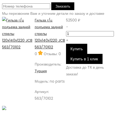
Заказать
Мы перезвоним Вам и уточним детали по заказу и доставке
Гильза г/ц
52500 ₽
подъема задней
-
стрелы
120x140x1220 JCB
+
563/70102
Купить
0
Отзывы: 0
Купить в 1 клик
Производитель:
Доставка до ТК в день
Турция
заказа!
Модель:
no parts
Артикул:
563/70102