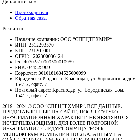
Дополнительно
Производители
Обратная связь
Реквизиты
Название компании: ООО “СПЕЦТЕХМИР“
ИНН: 2312293370
КПП: 231201001
ОГРН: 1202300036124
Р/с: 40702810909500010959
БИК: 044525999
Корр.счет: 3010181084525000099
Юридический адрес: г. Краснодар, ул. Бородинская, дом.
154/12, офис. 7
Почтовый адрес: Краснодар, ул. Бородинская, дом.
154/12, офис. 7
2019 - 2024 © ООО “СПЕЦТЕХМИР”. ВСЕ ДАННЫЕ,
ПРЕДСТАВЛЕННЫЕ НА САЙТЕ, НОСЯТ СУГУБО
ИНФОРМАЦИОННЫЙ ХАРАКТЕР И НЕ ЯВЯЛЯЮТСЯ
ИСЧЕРПЫВАЮЩИМИ. ДЛЯ БОЛЕЕ ПОДРОБНОЙ
ИНФОРМАЦИИ СЛЕДУЕТ ОБРАЩАТЬСЯ К
МЕНЕДЖЕРАМ КОМПАНИИ ПО УКАЗАННЫМ НА
САЙТЕ ТЕЛЕФОНАМ. ВСЯ ПРЕДСТАВЛЕННАЯ НА