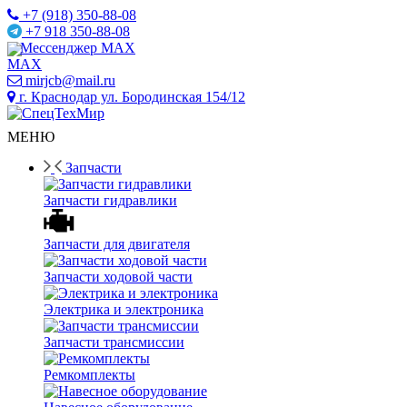
+7 (918) 350-88-08
+7 918 350-88-08
Мессенджер MAX
mirjcb@mail.ru
г. Краснодар ул. Бородинская 154/12
МЕНЮ
Запчасти
Запчасти гидравлики
Запчасти для двигателя
Запчасти ходовой части
Электрика и электроника
Запчасти трансмиссии
Ремкомплекты