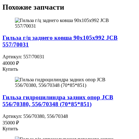
Похожие запчасти
Гильза г/ц заднего ковша 90x105x992 JCB
557/70031
Артикул: 557/70031
40000 ₽
Купить
Гильза гидроцилиндра задних опор JCB
556/70380, 556/70348 (70*85*851)
Артикул: 556/70380, 556/70348
35000 ₽
Купить