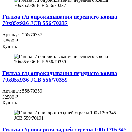
Гильза г/ц опрокидывания переднего ковша
70x85x936 JCB 556/70337
Артикул: 556/70337
32500 ₽
Купить
Гильза г/ц опрокидывания переднего ковша
70x85x936 JCB 556/70359
Артикул: 556/70359
32500 ₽
Купить
Гильза г/ц поворота задней стрелы 100x120x345