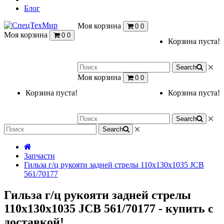
Блог
Моя корзина
0
0
Моя корзина
0
0
Корзина пуста!
Search
Моя корзина
0
0
Корзина пуста!
Корзина пуста!
Search
Search
Запчасти
Гильза г/ц рукояти задней стрелы 110x130x1035 JCB
561/70177
Гильза г/ц рукояти задней стрелы
110x130x1035 JCB 561/70177 - купить с
доставкой!