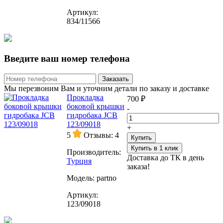
Артикул:
834/11566
Введите ваш номер телефона
Заказать
Мы перезвоним Вам и уточним детали по заказу и доставке
Прокладка
700 ₽
боковой крышки
-
гидробака JCB
123/09018
+
5
Отзывы: 4
Купить
Купить в 1 клик
Производитель:
Доставка до ТК в день
Турция
заказа!
Модель:
partno
Артикул:
123/09018