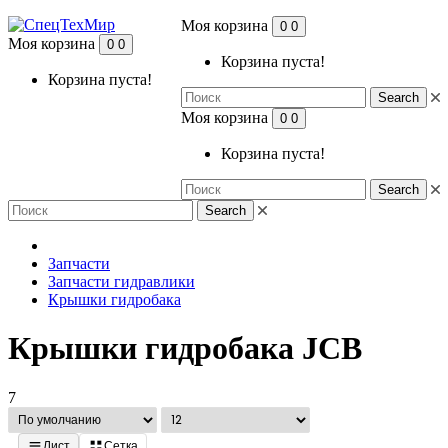
Моя корзина
0
0
Моя корзина
0
0
Корзина пуста!
Корзина пуста!
Search
Моя корзина
0
0
Корзина пуста!
Search
Search
Запчасти
Запчасти гидравлики
Крышки гидробака
Крышки гидробака JCB
7
Лист
Сетка