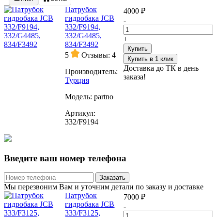
Патрубок
4000 ₽
гидробака JCB
-
332/F9194,
332/G4485,
+
834/F3492
Купить
5
Отзывы: 4
Купить в 1 клик
Доставка до ТК в день
Производитель:
заказа!
Турция
Модель:
partno
Артикул:
332/F9194
Введите ваш номер телефона
Заказать
Мы перезвоним Вам и уточним детали по заказу и доставке
Патрубок
7000 ₽
гидробака JCB
-
333/F3125,