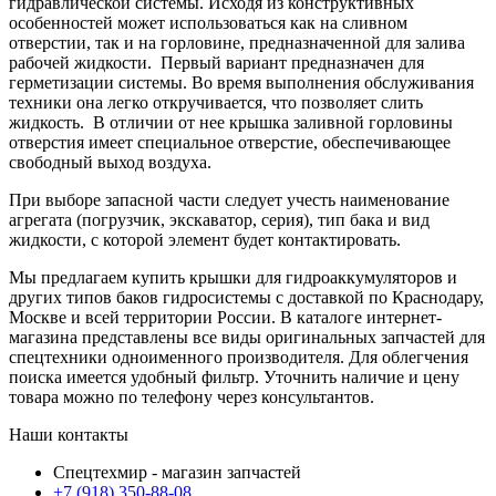
гидравлической системы. Исходя из конструктивных
особенностей может использоваться как на сливном
отверстии, так и на горловине, предназначенной для залива
рабочей жидкости. Первый вариант предназначен для
герметизации системы. Во время выполнения обслуживания
техники она легко откручивается, что позволяет слить
жидкость. В отличии от нее крышка заливной горловины
отверстия имеет специальное отверстие, обеспечивающее
свободный выход воздуха.
При выборе запасной части следует учесть наименование
агрегата (погрузчик, экскаватор, серия), тип бака и вид
жидкости, с которой элемент будет контактировать.
Мы предлагаем купить крышки для гидроаккумуляторов и
других типов баков гидросистемы с доставкой по Краснодару,
Москве и всей территории России. В каталоге интернет-
магазина представлены все виды оригинальных запчастей для
спецтехники одноименного производителя. Для облегчения
поиска имеется удобный фильтр. Уточнить наличие и цену
товара можно по телефону через консультантов.
Наши контакты
Спецтехмир - магазин запчастей
+7 (918) 350-88-08