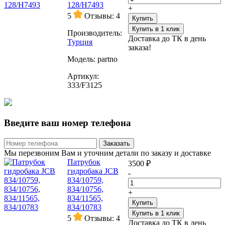
128/H7493
+
5
Отзывы: 4
Купить
Купить в 1 клик
Производитель:
Доставка до ТК в день
Турция
заказа!
Модель:
partno
Артикул:
333/F3125
Введите ваш номер телефона
Заказать
Мы перезвоним Вам и уточним детали по заказу и доставке
Патрубок
3500 ₽
гидробака JCB
-
834/10759,
834/10756,
+
834/11565,
Купить
834/10783
Купить в 1 клик
5
Отзывы: 4
Доставка до ТК в день