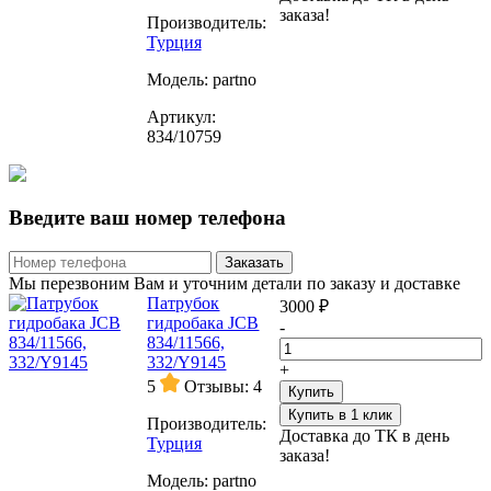
заказа!
Производитель:
Турция
Модель:
partno
Артикул:
834/10759
Введите ваш номер телефона
Заказать
Мы перезвоним Вам и уточним детали по заказу и доставке
Патрубок
3000 ₽
гидробака JCB
-
834/11566,
332/Y9145
+
5
Отзывы: 4
Купить
Купить в 1 клик
Производитель:
Доставка до ТК в день
Турция
заказа!
Модель:
partno