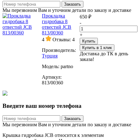
Заказать
Мы перезвоним Вам и уточним детали по заказу и доставке
Прокладка
650 ₽
гидробака 8
-
отвестий JCB
813/00360
+
4
Отзывы: 4
Купить
Купить в 1 клик
Производитель:
Доставка до ТК в день
Турция
заказа!
Модель:
partno
Артикул:
813/00360
Введите ваш номер телефона
Заказать
Мы перезвоним Вам и уточним детали по заказу и доставке
Крышка гидробака JCB относится к элементам