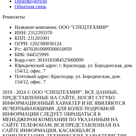
Производители
Обратная связь
Реквизиты
Название компании: ООО “СПЕЦТЕХМИР“
ИНН: 2312293370
КПП: 231201001
ОГРН: 1202300036124
Р/с: 40702810909500010959
БИК: 044525999
Корр.счет: 3010181084525000099
Юридический адрес: г. Краснодар, ул. Бородинская, дом.
154/12, офис. 7
Почтовый адрес: Краснодар, ул. Бородинская, дом.
154/12, офис. 7
2019 - 2024 © ООО “СПЕЦТЕХМИР”. ВСЕ ДАННЫЕ,
ПРЕДСТАВЛЕННЫЕ НА САЙТЕ, НОСЯТ СУГУБО
ИНФОРМАЦИОННЫЙ ХАРАКТЕР И НЕ ЯВЯЛЯЮТСЯ
ИСЧЕРПЫВАЮЩИМИ. ДЛЯ БОЛЕЕ ПОДРОБНОЙ
ИНФОРМАЦИИ СЛЕДУЕТ ОБРАЩАТЬСЯ К
МЕНЕДЖЕРАМ КОМПАНИИ ПО УКАЗАННЫМ НА
САЙТЕ ТЕЛЕФОНАМ. ВСЯ ПРЕДСТАВЛЕННАЯ НА
САЙТЕ ИНФОРМАЦИЯ, КАСАЮЩАЯСЯ
КОМПЛЕКТАЦИИ, ТЕХНИЧЕСКИХ ХАРАКТЕРИСТИК,