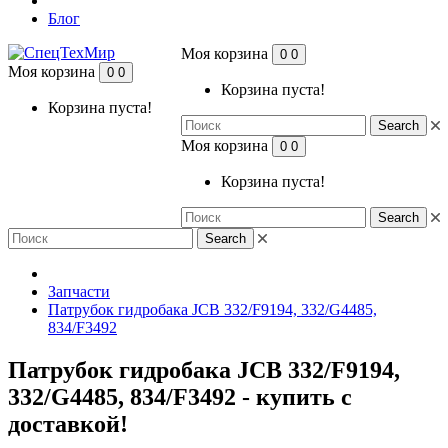
Блог
Моя корзина
0
0
Моя корзина
0
0
Корзина пуста!
Корзина пуста!
Search
Моя корзина
0
0
Корзина пуста!
Search
Search
Запчасти
Патрубок гидробака JCB 332/F9194, 332/G4485,
834/F3492
Патрубок гидробака JCB 332/F9194,
332/G4485, 834/F3492 - купить с
доставкой!