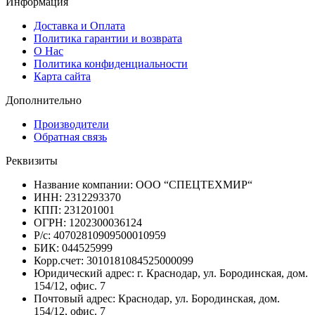
Информация
Доставка и Оплата
Политика гарантии и возврата
О Нас
Политика конфиденциальности
Карта сайта
Дополнительно
Производители
Обратная связь
Реквизиты
Название компании: ООО “СПЕЦТЕХМИР“
ИНН: 2312293370
КПП: 231201001
ОГРН: 1202300036124
Р/с: 40702810909500010959
БИК: 044525999
Корр.счет: 3010181084525000099
Юридический адрес: г. Краснодар, ул. Бородинская, дом.
154/12, офис. 7
Почтовый адрес: Краснодар, ул. Бородинская, дом.
154/12, офис. 7