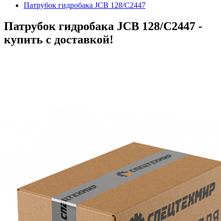
Патрубок гидробака JCB 128/C2447
Патрубок гидробака JCB 128/C2447 -
купить с доставкой!