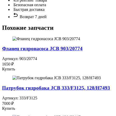
4.8 рейтинг товара
Безопасная оплата
Быстрая доставка
Возврат 7 дней
Похожие запчасти
Фланец гидронасоса JCB 903/20774
Артикул: 903/20774
1650 ₽
Купить
Патрубок гидробака JCB 333/F3125, 128/H7493
Артикул: 333/F3125
7000 ₽
Купить