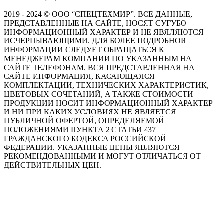
2019 - 2024 © ООО “СПЕЦТЕХМИР”. ВСЕ ДАННЫЕ,
ПРЕДСТАВЛЕННЫЕ НА САЙТЕ, НОСЯТ СУГУБО
ИНФОРМАЦИОННЫЙ ХАРАКТЕР И НЕ ЯВЯЛЯЮТСЯ
ИСЧЕРПЫВАЮЩИМИ. ДЛЯ БОЛЕЕ ПОДРОБНОЙ
ИНФОРМАЦИИ СЛЕДУЕТ ОБРАЩАТЬСЯ К
МЕНЕДЖЕРАМ КОМПАНИИ ПО УКАЗАННЫМ НА
САЙТЕ ТЕЛЕФОНАМ. ВСЯ ПРЕДСТАВЛЕННАЯ НА
САЙТЕ ИНФОРМАЦИЯ, КАСАЮЩАЯСЯ
КОМПЛЕКТАЦИИ, ТЕХНИЧЕСКИХ ХАРАКТЕРИСТИК,
ЦВЕТОВЫХ СОЧЕТАНИЙ, А ТАКЖЕ СТОИМОСТИ
ПРОДУКЦИИ НОСИТ ИНФОРМАЦИОННЫЙ ХАРАКТЕР
И НИ ПРИ КАКИХ УСЛОВИЯХ НЕ ЯВЛЯЕТСЯ
ПУБЛИЧНОЙ ОФЕРТОЙ, ОПРЕДЕЛЯЕМОЙ
ПОЛОЖЕНИЯМИ ПУНКТА 2 СТАТЬИ 437
ГРАЖДАНСКОГО КОДЕКСА РОССИЙСКОЙ
ФЕДЕРАЦИИ. УКАЗАННЫЕ ЦЕНЫ ЯВЛЯЮТСЯ
РЕКОМЕНДОВАННЫМИ И МОГУТ ОТЛИЧАТЬСЯ ОТ
ДЕЙСТВИТЕЛЬНЫХ ЦЕН.