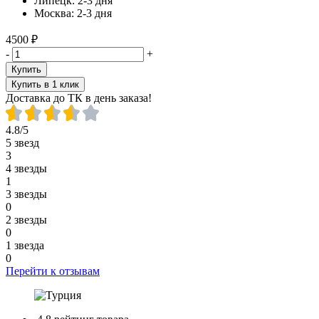
Липецк:
2-3 дня
Москва:
2-3 дня
4500 ₽
-
+
Купить
Купить в 1 клик
Доставка до ТК в день заказа!
4.8/5
5 звезд
3
4 звезды
1
3 звезды
0
2 звезды
0
1 звезда
0
Перейти к отзывам