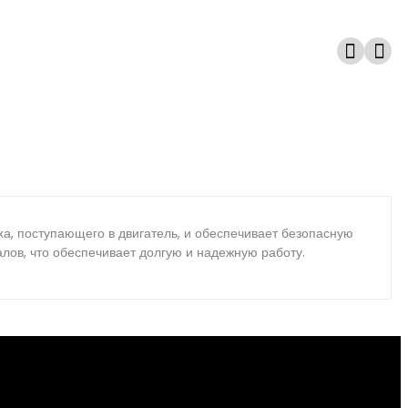
а, поступающего в двигатель, и обеспечивает безопасную
лов, что обеспечивает долгую и надежную работу.