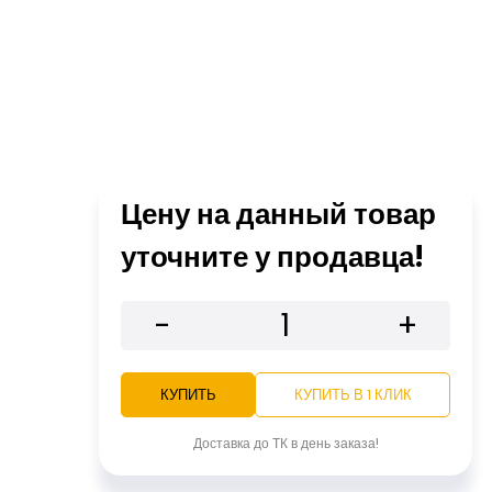
Цену на данный товар
уточните у продавца!
-
+
КУПИТЬ
КУПИТЬ В 1 КЛИК
Доставка до ТК в день заказа!