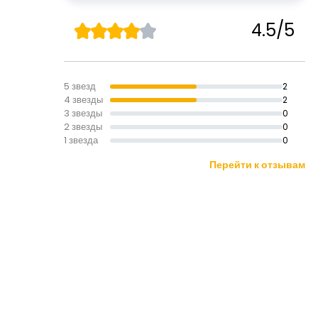
4.5/5
5 звезд
2
4 звезды
2
3 звезды
0
2 звезды
0
1 звезда
0
Перейти к отзывам