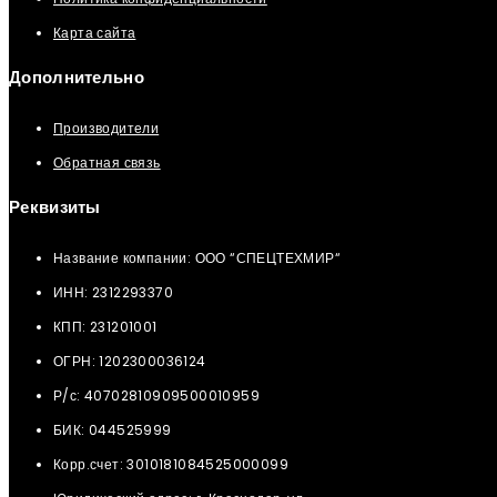
Карта сайта
Дополнительно
Производители
Обратная связь
Реквизиты
Название компании: ООО “СПЕЦТЕХМИР“
ИНН: 2312293370
КПП: 231201001
ОГРН: 1202300036124
Р/с: 40702810909500010959
БИК: 044525999
Корр.счет: 3010181084525000099