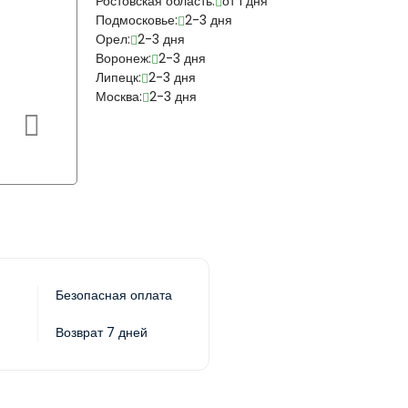
Ростовская область:
от 1 дня
Подмосковье:
2-3 дня
Орел:
2-3 дня
Воронеж:
2-3 дня
Липецк:
2-3 дня
Москва:
2-3 дня
Безопасная оплата
Возврат 7 дней