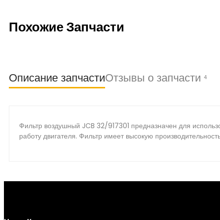
Похожие Запчасти
Описание запчасти
Отзывы о запчасти
4
Фильтр воздушный JCB 32/917301 предназначен для использо
работу двигателя. Фильтр имеет высокую производительность