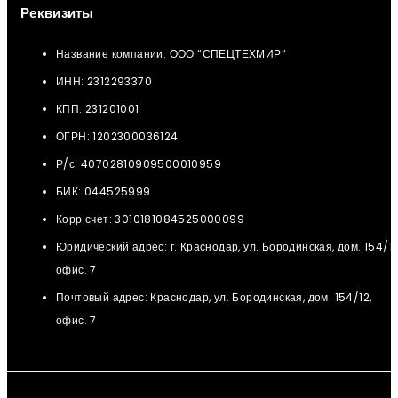
Реквизиты
Название компании: ООО “СПЕЦТЕХМИР“
ИНН: 2312293370
КПП: 231201001
ОГРН: 1202300036124
Р/с: 40702810909500010959
БИК: 044525999
Корр.счет: 3010181084525000099
Юридический адрес: г. Краснодар, ул. Бородинская, дом. 154/12
офис. 7
Почтовый адрес: Краснодар, ул. Бородинская, дом. 154/12,
офис. 7