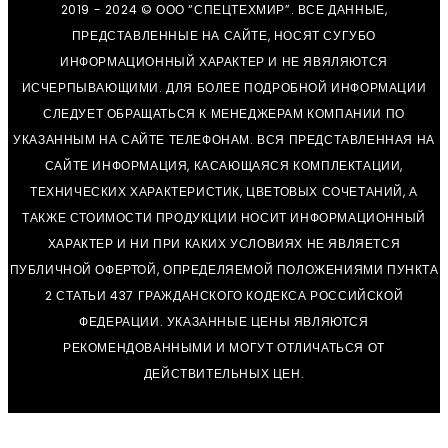
2019 - 2024 © ООО “СПЕЦТЕХМИР”. ВСЕ ДАННЫЕ,
ПРЕДСТАВЛЕННЫЕ НА САЙТЕ, НОСЯТ СУГУБО
ИНФОРМАЦИОННЫЙ ХАРАКТЕР И НЕ ЯВЯЛЯЮТСЯ
ИСЧЕРПЫВАЮЩИМИ. ДЛЯ БОЛЕЕ ПОДРОБНОЙ ИНФОРМАЦИИ
СЛЕДУЕТ ОБРАЩАТЬСЯ К МЕНЕДЖЕРАМ КОМПАНИИ ПО
УКАЗАННЫМ НА САЙТЕ ТЕЛЕФОНАМ. ВСЯ ПРЕДСТАВЛЕННАЯ НА
САЙТЕ ИНФОРМАЦИЯ, КАСАЮЩАЯСЯ КОМПЛЕКТАЦИИ,
ТЕХНИЧЕСКИХ ХАРАКТЕРИСТИК, ЦВЕТОВЫХ СОЧЕТАНИЙ, А
ТАКЖЕ СТОИМОСТИ ПРОДУКЦИИ НОСИТ ИНФОРМАЦИОННЫЙ
ХАРАКТЕР И НИ ПРИ КАКИХ УСЛОВИЯХ НЕ ЯВЛЯЕТСЯ
ПУБЛИЧНОЙ ОФЕРТОЙ, ОПРЕДЕЛЯЕМОЙ ПОЛОЖЕНИЯМИ ПУНКТА
2 СТАТЬИ 437 ГРАЖДАНСКОГО КОДЕКСА РОССИЙСКОЙ
ФЕДЕРАЦИИ. УКАЗАННЫЕ ЦЕНЫ ЯВЛЯЮТСЯ
РЕКОМЕНДОВАННЫМИ И МОГУТ ОТЛИЧАТЬСЯ ОТ
ДЕЙСТВИТЕЛЬНЫХ ЦЕН.