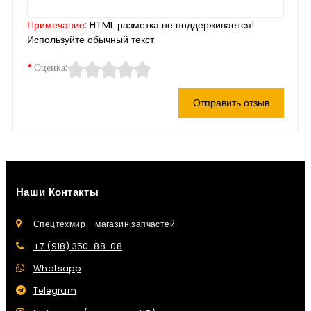
Примечание:
HTML разметка не поддерживается!
Используйте обычный текст.
Оценка:
Отправить отзыв
Наши Контакты
Спецтехмир - магазин запчастей
+7 (918) 350-88-08
Whatsapp
Telegram