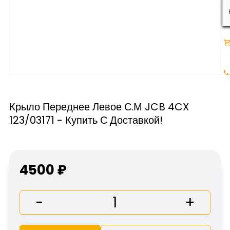
Крыло Переднее Левое С.м JCB 4CX
123/03171 - Купить С Доставкой!
4500 ₽
-
+