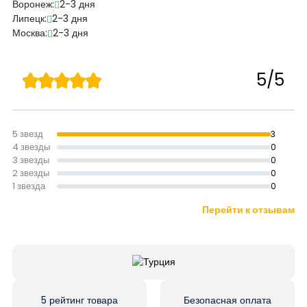
Воронеж:
2-3 дня
Липецк:
2-3 дня
Москва:
2-3 дня
5/5
5 звезд
3
4 звезды
0
3 звезды
0
2 звезды
0
1 звезда
0
Перейти к отзывам
5 рейтинг товара
Безопасная оплата