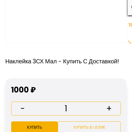
Наклейка 3СХ Мал - Купить С Доставкой!
1000 ₽
-
+
КУПИТЬ
КУПИТЬ В 1 КЛИК