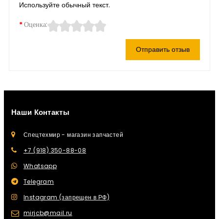
Используйте обычный текст.
Оценка:
Отправить отзыв
Наши Контакты
Спецтехмир - магазин запчастей
+7 (918) 350-88-08
Whatsapp
Telegram
Instagram (запрещен в РФ)
mirjcb@mail.ru