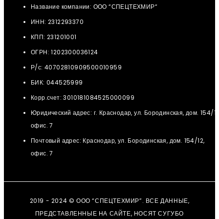
Название компании: ООО “СПЕЦТЕХМИР“
ИНН: 2312293370
КПП: 231201001
ОГРН: 1202300036124
Р/с: 40702810909500010959
БИК: 044525999
Корр.счет: 3010181084525000099
Юридический адрес: г. Краснодар, ул. Бородинская, дом. 154/12
офис. 7
Почтовый адрес: Краснодар, ул. Бородинская, дом. 154/12,
офис. 7
2019 - 2024 © ООО “СПЕЦТЕХМИР”. ВСЕ ДАННЫЕ,
ПРЕДСТАВЛЕННЫЕ НА САЙТЕ, НОСЯТ СУГУБО