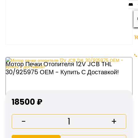
Мотор Печки Отопителя 12V JCB THL
30/925975 ОЕМ - Купить С Доставкой!
18500 ₽
-
+