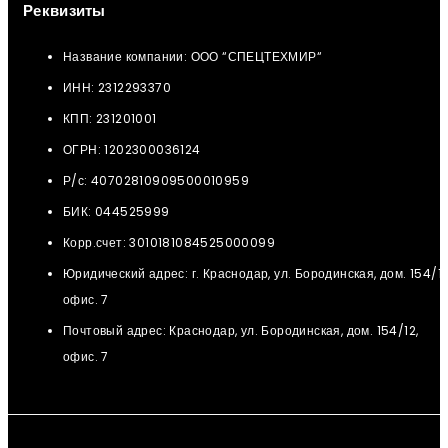
Реквизиты
Название компании: ООО “СПЕЦТЕХМИР“
ИНН: 2312293370
КПП: 231201001
ОГРН: 1202300036124
Р/с: 40702810909500010959
БИК: 044525999
Корр.счет: 3010181084525000099
Юридический адрес: г. Краснодар, ул. Бородинская, дом. 154/12
офис. 7
Почтовый адрес: Краснодар, ул. Бородинская, дом. 154/12,
офис. 7