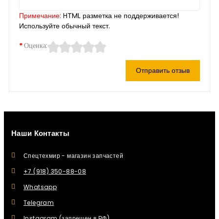
Примечание:
HTML разметка не поддерживается!
Используйте обычный текст.
Оценка:
Отправить отзыв
Наши Контакты
Спецтехмир - магазин запчастей
+7 (918) 350-88-08
Whatsapp
Telegram
Instagram (запрещен в РФ)