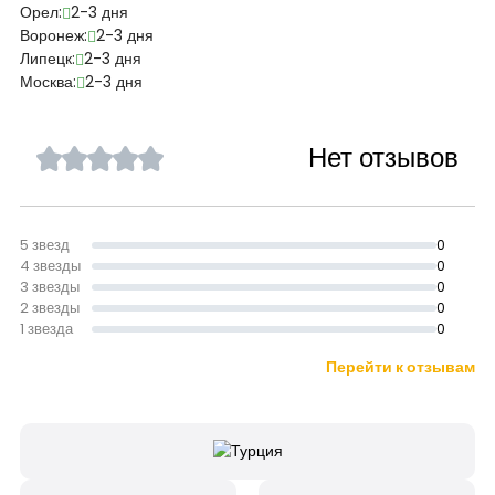
Орел:
2-3 дня
Воронеж:
2-3 дня
Липецк:
2-3 дня
Москва:
2-3 дня
Нет отзывов
5 звезд
0
4 звезды
0
3 звезды
0
2 звезды
0
1 звезда
0
Перейти к отзывам