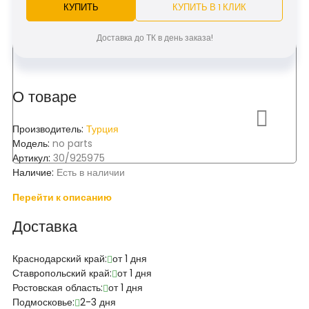
КУПИТЬ
КУПИТЬ В 1 КЛИК
Доставка до ТК в день заказа!
О товаре
Производитель:
Турция
Модель:
no parts
Артикул:
30/925975
Наличие:
Есть в наличии
Перейти к описанию
Доставка
Краснодарский край:
от 1 дня
Ставропольский край:
от 1 дня
Ростовская область:
от 1 дня
Подмосковье:
2-3 дня