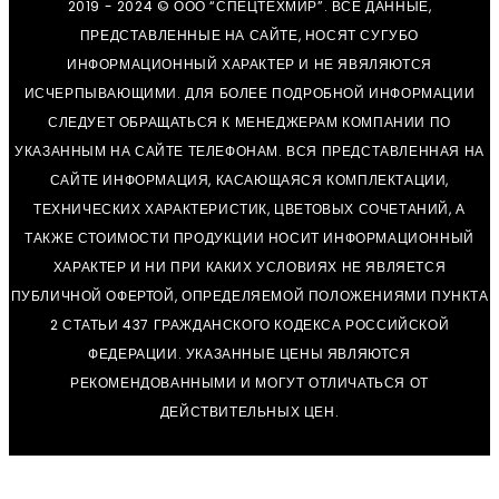
2019 - 2024 © ООО “СПЕЦТЕХМИР”. ВСЕ ДАННЫЕ,
ПРЕДСТАВЛЕННЫЕ НА САЙТЕ, НОСЯТ СУГУБО
ИНФОРМАЦИОННЫЙ ХАРАКТЕР И НЕ ЯВЯЛЯЮТСЯ
ИСЧЕРПЫВАЮЩИМИ. ДЛЯ БОЛЕЕ ПОДРОБНОЙ ИНФОРМАЦИИ
СЛЕДУЕТ ОБРАЩАТЬСЯ К МЕНЕДЖЕРАМ КОМПАНИИ ПО
УКАЗАННЫМ НА САЙТЕ ТЕЛЕФОНАМ. ВСЯ ПРЕДСТАВЛЕННАЯ НА
САЙТЕ ИНФОРМАЦИЯ, КАСАЮЩАЯСЯ КОМПЛЕКТАЦИИ,
ТЕХНИЧЕСКИХ ХАРАКТЕРИСТИК, ЦВЕТОВЫХ СОЧЕТАНИЙ, А
ТАКЖЕ СТОИМОСТИ ПРОДУКЦИИ НОСИТ ИНФОРМАЦИОННЫЙ
ХАРАКТЕР И НИ ПРИ КАКИХ УСЛОВИЯХ НЕ ЯВЛЯЕТСЯ
ПУБЛИЧНОЙ ОФЕРТОЙ, ОПРЕДЕЛЯЕМОЙ ПОЛОЖЕНИЯМИ ПУНКТА
2 СТАТЬИ 437 ГРАЖДАНСКОГО КОДЕКСА РОССИЙСКОЙ
ФЕДЕРАЦИИ. УКАЗАННЫЕ ЦЕНЫ ЯВЛЯЮТСЯ
РЕКОМЕНДОВАННЫМИ И МОГУТ ОТЛИЧАТЬСЯ ОТ
ДЕЙСТВИТЕЛЬНЫХ ЦЕН.