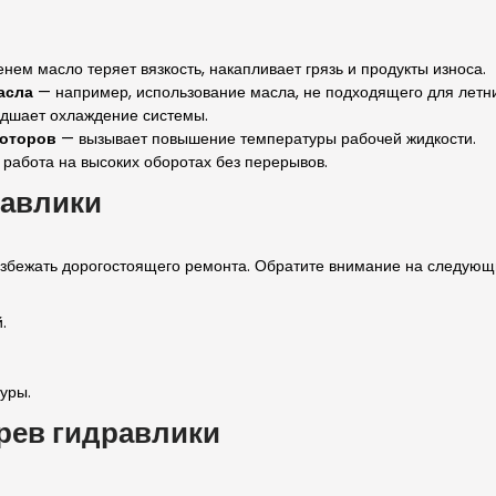
нем масло теряет вязкость, накапливает грязь и продукты износа.
асла
— например, использование масла, не подходящего для летни
дшает охлаждение системы.
моторов
— вызывает повышение температуры рабочей жидкости.
работа на высоких оборотах без перерывов.
равлики
бежать дорогостоящего ремонта. Обратите внимание на следующ
.
уры.
грев гидравлики