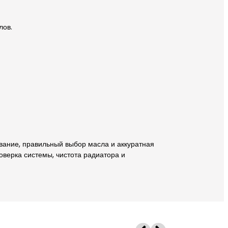
лов.
ивание, правильный выбор масла и аккуратная
оверка системы, чистота радиатора и