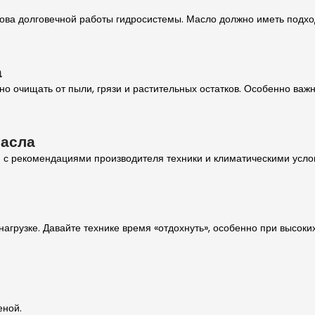
ва долговечной работы гидросистемы. Масло должно иметь подход
а
о очищать от пыли, грязи и растительных остатков. Особенно важн
масла
 с рекомендациями производителя техники и климатическими усло
агрузке. Давайте технике время «отдохнуть», особенно при высоки
еной.