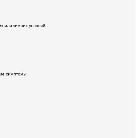
х или зимних условий.
ие симптомы: