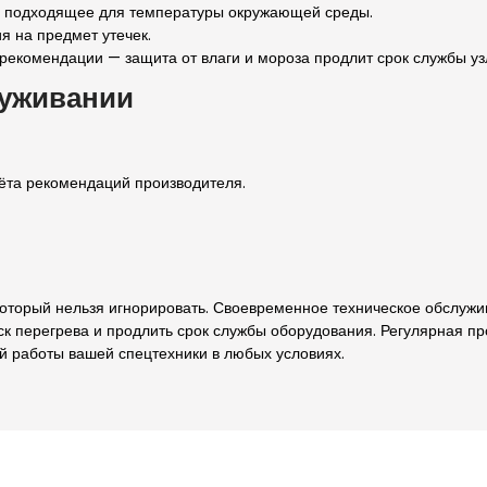
, подходящее для температуры окружающей среды.
я на предмет утечек.
 рекомендации — защита от влаги и мороза продлит срок службы уз
луживании
ёта рекомендаций производителя.
 который нельзя игнорировать. Своевременное техническое обслуж
ск перегрева и продлить срок службы оборудования. Регулярная пр
й работы вашей спецтехники в любых условиях.