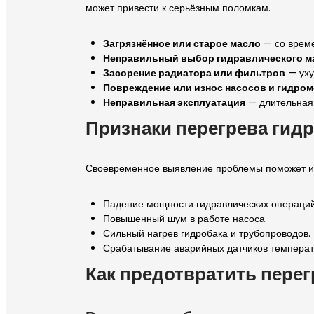
может привести к серьёзным поломкам.
Загрязнённое или старое масло
— со време
Неправильный выбор гидравлического м
Засорение радиатора или фильтров
— уху
Повреждение или износ насосов и гидро
Неправильная эксплуатация
— длительная 
Признаки перегрева гид
Своевременное выявление проблемы поможет из
Падение мощности гидравлических операций
Повышенный шум в работе насоса.
Сильный нагрев гидробака и трубопроводов.
Срабатывание аварийных датчиков температ
Как предотвратить пере