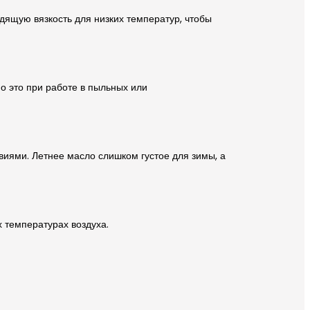
ящую вязкость для низких температур, чтобы
о это при работе в пыльных или
виями. Летнее масло слишком густое для зимы, а
х температурах воздуха.