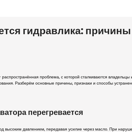
еется гидравлика: причины
 распространённая проблема, с которой сталкиваются владельцы и
дования. Разберём основные причины, признаки и способы устранен
ватора перегревается
од высоким давлением, передавая усилие через масло. При наруше