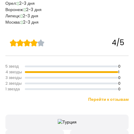
Орел:
2-3 дня
Воронеж:
2-3 дня
Липецк:
2-3 дня
Москва:
2-3 дня
4/5
5 звезд
0
4 звезды
1
3 звезды
0
2 звезды
0
1 звезда
0
Перейти к отзывам