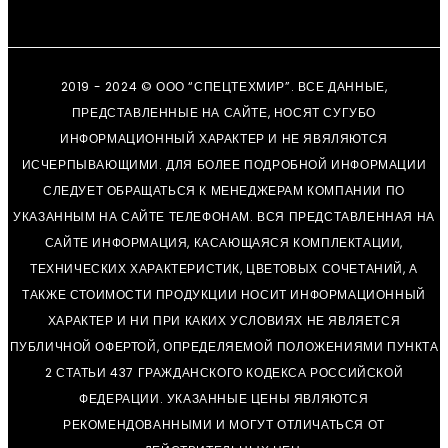
2019 - 2024 © ООО “СПЕЦТЕХМИР”. ВСЕ ДАННЫЕ,
ПРЕДСТАВЛЕННЫЕ НА САЙТЕ, НОСЯТ СУГУБО
ИНФОРМАЦИОННЫЙ ХАРАКТЕР И НЕ ЯВЯЛЯЮТСЯ
ИСЧЕРПЫВАЮЩИМИ. ДЛЯ БОЛЕЕ ПОДРОБНОЙ ИНФОРМАЦИИ
СЛЕДУЕТ ОБРАЩАТЬСЯ К МЕНЕДЖЕРАМ КОМПАНИИ ПО
УКАЗАННЫМ НА САЙТЕ ТЕЛЕФОНАМ. ВСЯ ПРЕДСТАВЛЕННАЯ НА
САЙТЕ ИНФОРМАЦИЯ, КАСАЮЩАЯСЯ КОМПЛЕКТАЦИИ,
ТЕХНИЧЕСКИХ ХАРАКТЕРИСТИК, ЦВЕТОВЫХ СОЧЕТАНИЙ, А
ТАКЖЕ СТОИМОСТИ ПРОДУКЦИИ НОСИТ ИНФОРМАЦИОННЫЙ
ХАРАКТЕР И НИ ПРИ КАКИХ УСЛОВИЯХ НЕ ЯВЛЯЕТСЯ
ПУБЛИЧНОЙ ОФЕРТОЙ, ОПРЕДЕЛЯЕМОЙ ПОЛОЖЕНИЯМИ ПУНКТА
2 СТАТЬИ 437 ГРАЖДАНСКОГО КОДЕКСА РОССИЙСКОЙ
ФЕДЕРАЦИИ. УКАЗАННЫЕ ЦЕНЫ ЯВЛЯЮТСЯ
РЕКОМЕНДОВАННЫМИ И МОГУТ ОТЛИЧАТЬСЯ ОТ