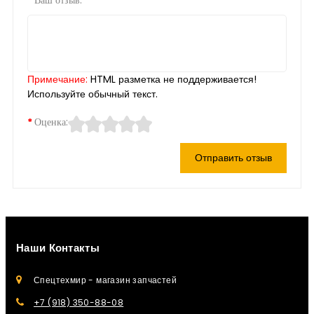
Ваш отзыв:
Примечание:
HTML разметка не поддерживается!
Используйте обычный текст.
Оценка:
Отправить отзыв
Наши Контакты
Спецтехмир - магазин запчастей
+7 (918) 350-88-08