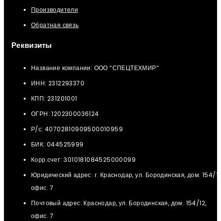
Производители
Обратная связь
Реквизиты
Название компании: ООО “СПЕЦТЕХМИР“
ИНН: 2312293370
КПП: 231201001
ОГРН: 1202300036124
Р/с: 40702810909500010959
БИК: 044525999
Корр.счет: 3010181084525000099
Юридический адрес: г. Краснодар, ул. Бородинская, дом. 154/12
офис. 7
Почтовый адрес: Краснодар, ул. Бородинская, дом. 154/12,
офис. 7