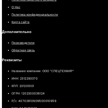
О Нас
Политика конфиденциальности
Карта сайта
Дополнительно
Производители
Обратная связь
Реквизиты
Название компании: ООО “СПЕЦТЕХМИР“
ИНН: 2312293370
КПП: 231201001
ОГРН: 1202300036124
Р/с: 40702810909500010959