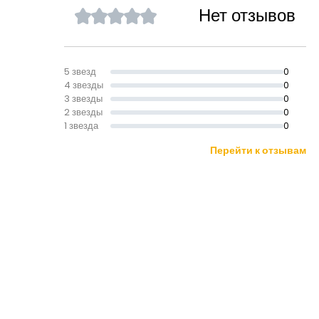
Нет отзывов
5 звезд
0
4 звезды
0
3 звезды
0
2 звезды
0
1 звезда
0
Перейти к отзывам