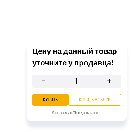
Цену на данный товар
уточните у продавца!
-
+
КУПИТЬ
КУПИТЬ В 1 КЛИК
Доставка до ТК в день заказа!