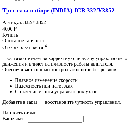
Трос газа в сборе (INDIA) JCB 332/Y3852
Артикул: 332/Y3852
4000 ₽
Купить
Описание запчасти
4
Отзывы о запчасти
Трос газа отвечает за корректную передачу управляющего
движения и влияет на плавность работы двигателя.
Обеспечивает точный контроль оборотов без рывков.
Плавное изменение скорости
Надежность при нагрузках
Снижение износа управляющих узлов
Добавьте в заказ — восстановите чуткость управления.
Написать отзыв
Ваше имя: