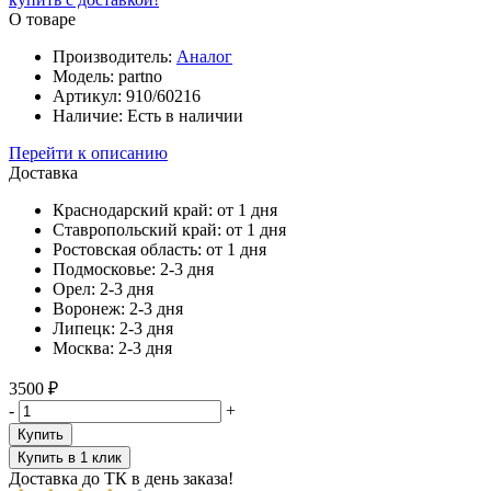
О товаре
Производитель:
Аналог
Модель:
partno
Артикул:
910/60216
Наличие:
Есть в наличии
Перейти к описанию
Доставка
Краснодарский край:
от 1 дня
Ставропольский край:
от 1 дня
Ростовская область:
от 1 дня
Подмосковье:
2-3 дня
Орел:
2-3 дня
Воронеж:
2-3 дня
Липецк:
2-3 дня
Москва:
2-3 дня
3500 ₽
-
+
Купить
Купить в 1 клик
Доставка до ТК в день заказа!