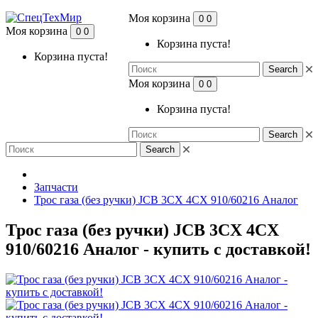
Моя корзина
0
0
Моя корзина
0
0
Корзина пуста!
Корзина пуста!
Search
Моя корзина
0
0
Корзина пуста!
Search
Search
Запчасти
Трос газа (без ручки) JCB 3CX 4CX 910/60216 Аналог
Трос газа (без ручки) JCB 3CX 4CX
910/60216 Аналог - купить с доставкой!