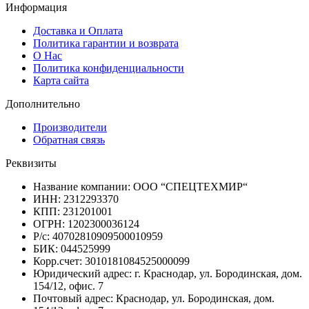
Информация
Доставка и Оплата
Политика гарантии и возврата
О Нас
Политика конфиденциальности
Карта сайта
Дополнительно
Производители
Обратная связь
Реквизиты
Название компании: ООО “СПЕЦТЕХМИР“
ИНН: 2312293370
КПП: 231201001
ОГРН: 1202300036124
Р/с: 40702810909500010959
БИК: 044525999
Корр.счет: 3010181084525000099
Юридический адрес: г. Краснодар, ул. Бородинская, дом.
154/12, офис. 7
Почтовый адрес: Краснодар, ул. Бородинская, дом.