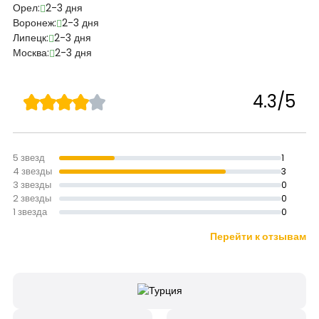
Орел:
2-3 дня
Воронеж:
2-3 дня
Липецк:
2-3 дня
Москва:
2-3 дня
4.3/5
5 звезд
1
4 звезды
3
3 звезды
0
2 звезды
0
1 звезда
0
Перейти к отзывам