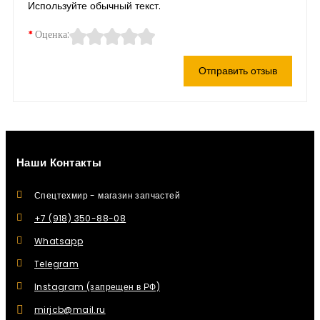
Используйте обычный текст.
Оценка:
Отправить отзыв
Наши Контакты
Спецтехмир - магазин запчастей
+7 (918) 350-88-08
Whatsapp
Telegram
Instagram (запрещен в РФ)
mirjcb@mail.ru