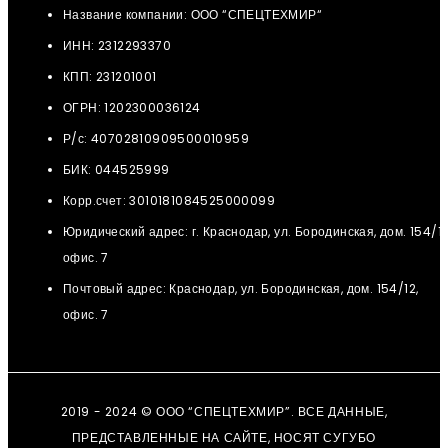
Название компании: ООО “СПЕЦТЕХМИР“
ИНН: 2312293370
КПП: 231201001
ОГРН: 1202300036124
Р/с: 40702810909500010959
БИК: 044525999
Корр.счет: 3010181084525000099
Юридический адрес: г. Краснодар, ул. Бородинская, дом. 154/12
офис. 7
Почтовый адрес: Краснодар, ул. Бородинская, дом. 154/12,
офис. 7
2019 - 2024 © ООО “СПЕЦТЕХМИР”. ВСЕ ДАННЫЕ,
ПРЕДСТАВЛЕННЫЕ НА САЙТЕ, НОСЯТ СУГУБО