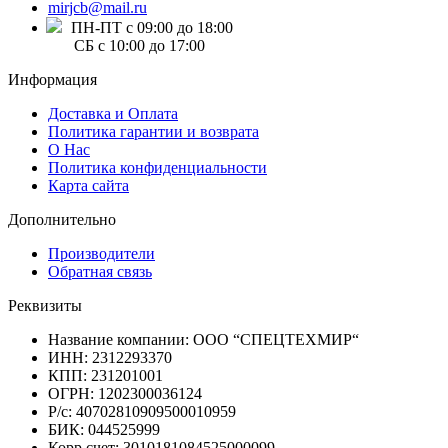
mirjcb@mail.ru
ПН-ПТ с 09:00 до 18:00
СБ с 10:00 до 17:00
Информация
Доставка и Оплата
Политика гарантии и возврата
О Нас
Политика конфиденциальности
Карта сайта
Дополнительно
Производители
Обратная связь
Реквизиты
Название компании: ООО “СПЕЦТЕХМИР“
ИНН: 2312293370
КПП: 231201001
ОГРН: 1202300036124
Р/с: 40702810909500010959
БИК: 044525999
Корр.счет: 3010181084525000099