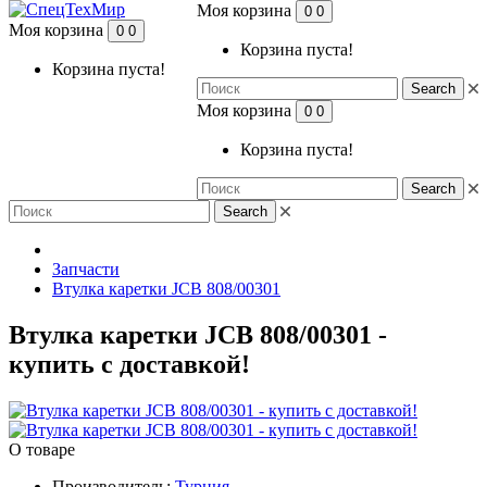
Моя корзина
0
0
Моя корзина
0
0
Корзина пуста!
Корзина пуста!
Search
Моя корзина
0
0
Корзина пуста!
Search
Search
Запчасти
Втулка каретки JCB 808/00301
Втулка каретки JCB 808/00301 -
купить с доставкой!
О товаре
Производитель:
Турция