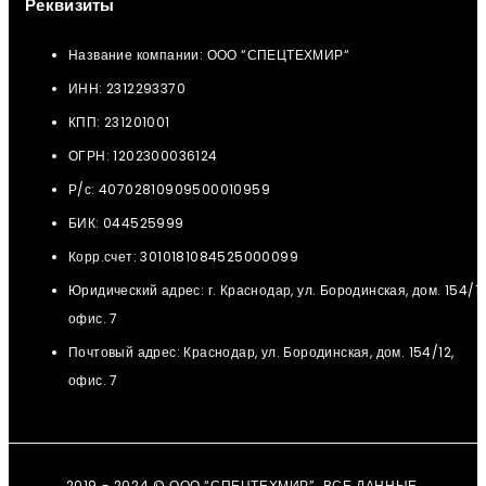
Реквизиты
Название компании: ООО “СПЕЦТЕХМИР“
ИНН: 2312293370
КПП: 231201001
ОГРН: 1202300036124
Р/с: 40702810909500010959
БИК: 044525999
Корр.счет: 3010181084525000099
Юридический адрес: г. Краснодар, ул. Бородинская, дом. 154/12
офис. 7
Почтовый адрес: Краснодар, ул. Бородинская, дом. 154/12,
офис. 7
2019 - 2024 © ООО “СПЕЦТЕХМИР”. ВСЕ ДАННЫЕ,