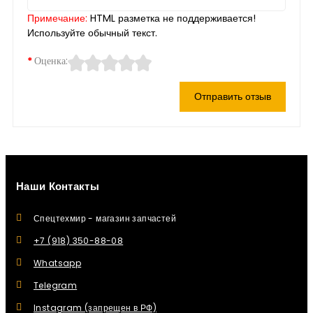
Примечание:
HTML разметка не поддерживается!
Используйте обычный текст.
Оценка:
Отправить отзыв
Наши Контакты
Спецтехмир - магазин запчастей
+7 (918) 350-88-08
Whatsapp
Telegram
Instagram (запрещен в РФ)