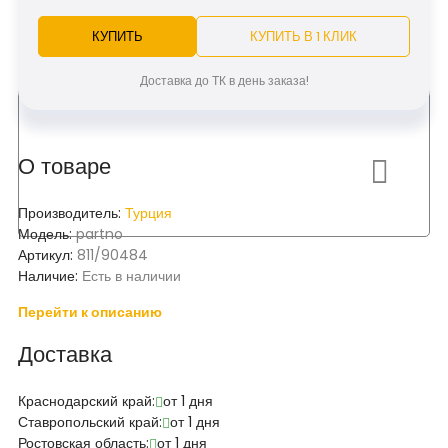
КУПИТЬ
КУПИТЬ В 1 КЛИК
Доставка до ТК в день заказа!
О товаре
Производитель:
Турция
Модель:
partno
Артикул:
811/90484
Наличие:
Есть в наличии
Перейти к описанию
Доставка
Краснодарский край:
от 1 дня
Ставропольский край:
от 1 дня
Ростовская область:
от 1 дня