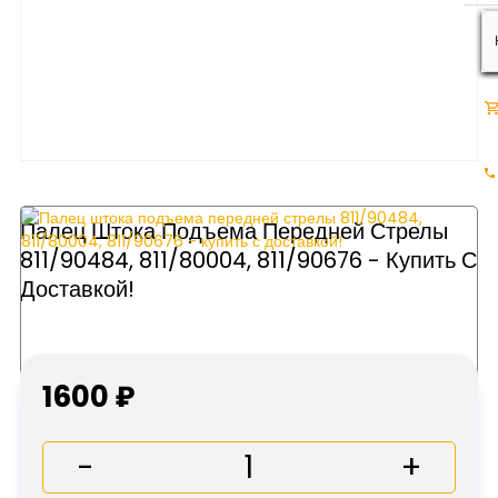
Палец Штока Подъема Передней Стрелы
811/90484, 811/80004, 811/90676 - Купить С
Доставкой!
1600 ₽
-
+