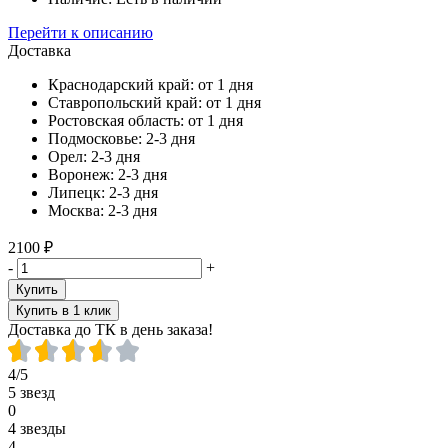
Перейти к описанию
Доставка
Краснодарский край:
от 1 дня
Ставропольский край:
от 1 дня
Ростовская область:
от 1 дня
Подмосковье:
2-3 дня
Орел:
2-3 дня
Воронеж:
2-3 дня
Липецк:
2-3 дня
Москва:
2-3 дня
2100 ₽
-
+
Купить
Купить в 1 клик
Доставка до ТК в день заказа!
4/5
5 звезд
0
4 звезды
4