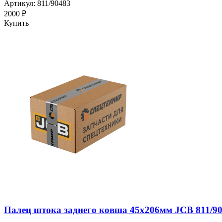
Артикул: 811/90483
2000 ₽
Купить
Палец штока заднего ковша 45х206мм JCB 811/9