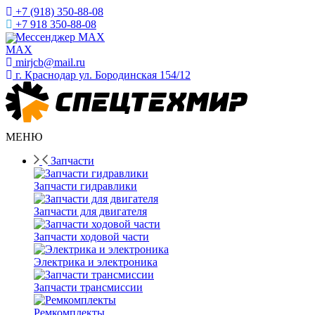
+7 (918) 350-88-08
+7 918 350-88-08
Мессенджер MAX
mirjcb@mail.ru
г. Краснодар ул. Бородинская 154/12
МЕНЮ
Запчасти
Запчасти гидравлики
Запчасти для двигателя
Запчасти ходовой части
Электрика и электроника
Запчасти трансмиссии
Ремкомплекты