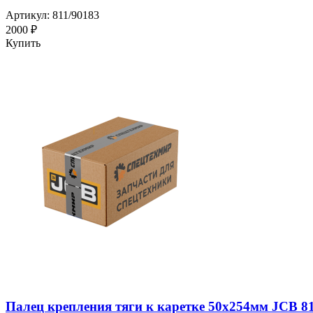
Артикул: 811/90183
2000 ₽
Купить
Палец крепления тяги к каретке 50х254мм JCB 8