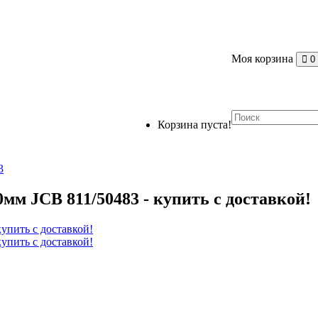
Моя корзина
0
Корзина пуста!
3
мм JCB 811/50483 - купить с доставкой!