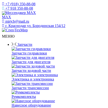
+7 (918) 350-88-08
+7 918 350-88-08
Мессенджер MAX
mirjcb@mail.ru
г. Краснодар ул. Бородинская 154/12
МЕНЮ
Запчасти
Запчасти гидравлики
Запчасти для двигателя
Запчасти ходовой части
Электрика и электроника
Запчасти трансмиссии
Ремкомплекты
Навесное оборудование