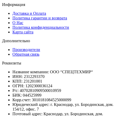
Информация
Доставка и Оплата
Политика гарантии и возврата
О Нас
Политика конфиденциальности
Карта сайта
Дополнительно
Производители
Обратная связь
Реквизиты
Название компании: ООО “СПЕЦТЕХМИР“
ИНН: 2312293370
КПП: 231201001
ОГРН: 1202300036124
Р/с: 40702810909500010959
БИК: 044525999
Корр.счет: 3010181084525000099
Юридический адрес: г. Краснодар, ул. Бородинская, дом.
154/12, офис. 7
Почтовый адрес: Краснодар, ул. Бородинская, дом.