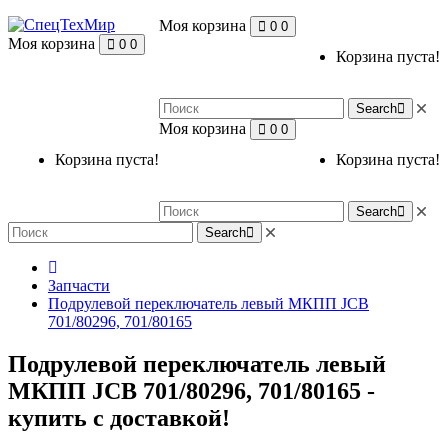
Моя корзина
0
0
Моя корзина
0
0
Корзина пуста!
Search
Моя корзина
0
0
Корзина пуста!
Корзина пуста!
Search
Search
Запчасти
Подрулевой переключатель левый МКПП JCB
701/80296, 701/80165
Подрулевой переключатель левый
МКПП JCB 701/80296, 701/80165 -
купить с доставкой!