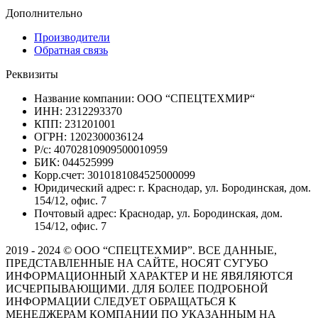
Дополнительно
Производители
Обратная связь
Реквизиты
Название компании: ООО “СПЕЦТЕХМИР“
ИНН: 2312293370
КПП: 231201001
ОГРН: 1202300036124
Р/с: 40702810909500010959
БИК: 044525999
Корр.счет: 3010181084525000099
Юридический адрес: г. Краснодар, ул. Бородинская, дом.
154/12, офис. 7
Почтовый адрес: Краснодар, ул. Бородинская, дом.
154/12, офис. 7
2019 - 2024 © ООО “СПЕЦТЕХМИР”. ВСЕ ДАННЫЕ,
ПРЕДСТАВЛЕННЫЕ НА САЙТЕ, НОСЯТ СУГУБО
ИНФОРМАЦИОННЫЙ ХАРАКТЕР И НЕ ЯВЯЛЯЮТСЯ
ИСЧЕРПЫВАЮЩИМИ. ДЛЯ БОЛЕЕ ПОДРОБНОЙ
ИНФОРМАЦИИ СЛЕДУЕТ ОБРАЩАТЬСЯ К
МЕНЕДЖЕРАМ КОМПАНИИ ПО УКАЗАННЫМ НА