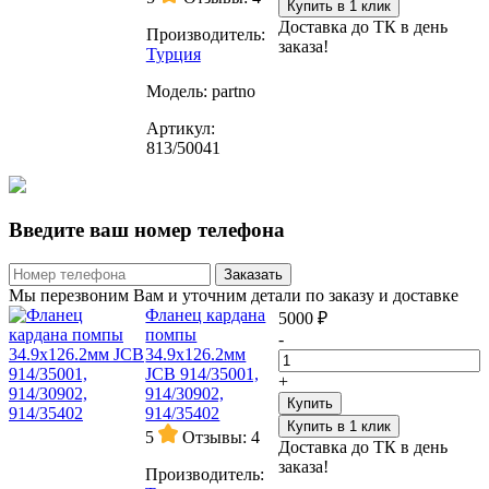
Купить в 1 клик
Доставка до ТК в день
Производитель:
заказа!
Турция
Модель:
partno
Артикул:
813/50041
Введите ваш номер телефона
Заказать
Мы перезвоним Вам и уточним детали по заказу и доставке
Фланец кардана
5000 ₽
помпы
-
34.9x126.2мм
JCB 914/35001,
+
914/30902,
Купить
914/35402
Купить в 1 клик
5
Отзывы: 4
Доставка до ТК в день
заказа!
Производитель: