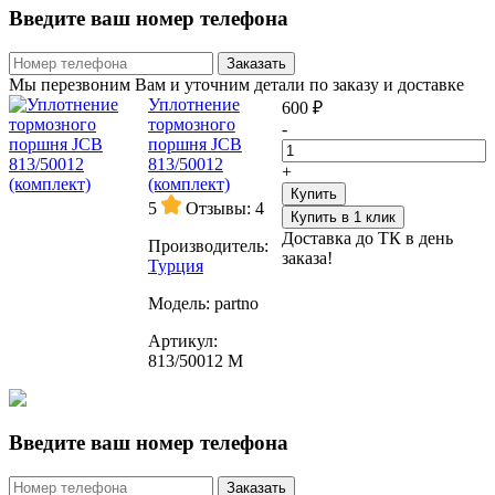
Введите ваш номер телефона
Заказать
Мы перезвоним Вам и уточним детали по заказу и доставке
Уплотнение
600 ₽
тормозного
-
поршня JCB
813/50012
+
(комплект)
Купить
5
Отзывы: 4
Купить в 1 клик
Доставка до ТК в день
Производитель:
заказа!
Турция
Модель:
partno
Артикул:
813/50012 М
Введите ваш номер телефона
Заказать