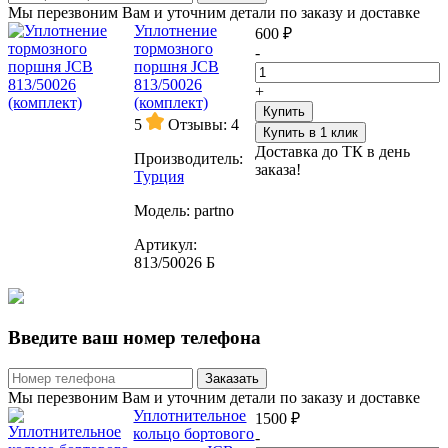
Мы перезвоним Вам и уточним детали по заказу и доставке
Уплотнение
600 ₽
тормозного
-
поршня JCB
813/50026
+
(комплект)
Купить
5
Отзывы: 4
Купить в 1 клик
Доставка до ТК в день
Производитель:
заказа!
Турция
Модель:
partno
Артикул:
813/50026 Б
Введите ваш номер телефона
Заказать
Мы перезвоним Вам и уточним детали по заказу и доставке
Уплотнительное
1500 ₽
кольцо бортового
-