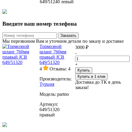
649/51240 левый
Введите ваш номер телефона
Заказать
Мы перезвоним Вам и уточним детали по заказу и доставке
Тормозной
3000 ₽
шланг 760мм
-
правый JCB
649/51320
+
4
Отзывы: 4
Купить
Купить в 1 клик
Производитель:
Доставка до ТК в день
Турция
заказа!
Модель:
partno
Артикул:
649/51320
правый