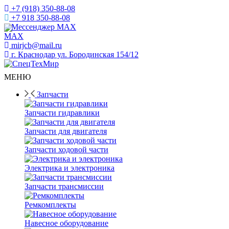
+7 (918) 350-88-08
+7 918 350-88-08
Мессенджер MAX
mirjcb@mail.ru
г. Краснодар ул. Бородинская 154/12
МЕНЮ
Запчасти
Запчасти гидравлики
Запчасти для двигателя
Запчасти ходовой части
Электрика и электроника
Запчасти трансмиссии
Ремкомплекты
Навесное оборудование