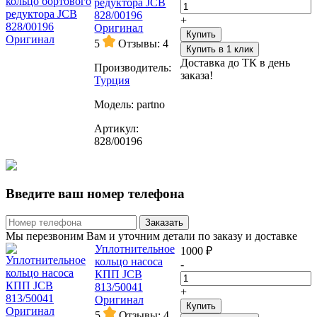
редуктора JCB
828/00196
+
Оригинал
Купить
5
Отзывы: 4
Купить в 1 клик
Доставка до ТК в день
Производитель:
заказа!
Турция
Модель:
partno
Артикул:
828/00196
Введите ваш номер телефона
Заказать
Мы перезвоним Вам и уточним детали по заказу и доставке
Уплотнительное
1000 ₽
кольцо насоса
-
КПП JCB
813/50041
+
Оригинал
Купить
5
Отзывы: 4