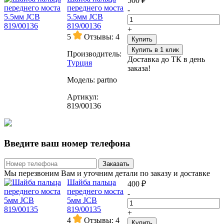
500 ₽
переднего моста
-
5.5мм JCB
819/00136
+
5
Отзывы: 4
Купить
Купить в 1 клик
Производитель:
Доставка до ТК в день
Турция
заказа!
Модель:
partno
Артикул:
819/00136
Введите ваш номер телефона
Заказать
Мы перезвоним Вам и уточним детали по заказу и доставке
Шайба пальца
400 ₽
переднего моста
-
5мм JCB
819/00135
+
4
Отзывы: 4
Купить