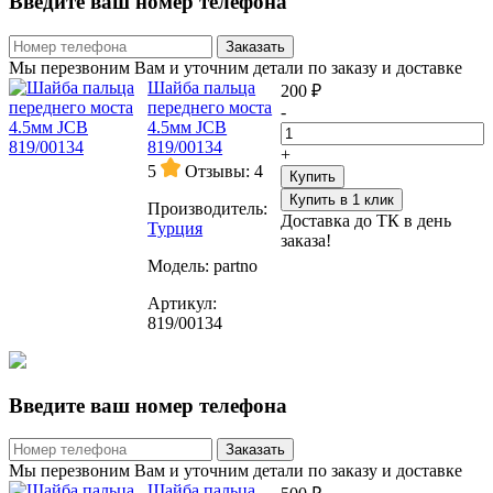
Введите ваш номер телефона
Заказать
Мы перезвоним Вам и уточним детали по заказу и доставке
Шайба пальца
200 ₽
переднего моста
-
4.5мм JCB
819/00134
+
5
Отзывы: 4
Купить
Купить в 1 клик
Производитель:
Доставка до ТК в день
Турция
заказа!
Модель:
partno
Артикул:
819/00134
Введите ваш номер телефона
Заказать
Мы перезвоним Вам и уточним детали по заказу и доставке
Шайба пальца