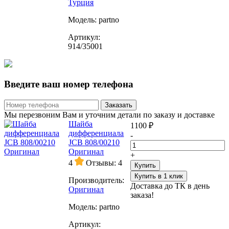
Турция
Модель:
partno
Артикул:
914/35001
Введите ваш номер телефона
Заказать
Мы перезвоним Вам и уточним детали по заказу и доставке
Шайба
1100 ₽
дифференциала
-
JCB 808/00210
Оригинал
+
4
Отзывы: 4
Купить
Купить в 1 клик
Производитель:
Доставка до ТК в день
Oригинал
заказа!
Модель:
partno
Артикул: