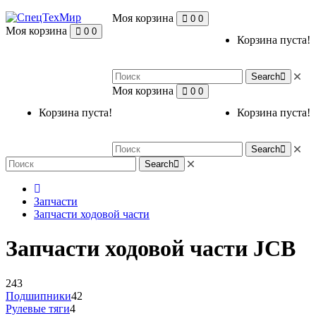
Моя корзина
0
0
Моя корзина
0
0
Корзина пуста!
Search
Моя корзина
0
0
Корзина пуста!
Корзина пуста!
Search
Search
Запчасти
Запчасти ходовой части
Запчасти ходовой части JCB
243
Подшипники
42
Рулевые тяги
4