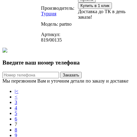
Купить в 1 клик
Производитель:
Доставка до ТК в день
Турция
заказа!
Модель:
partno
Артикул:
819/00135
Введите ваш номер телефона
Заказать
Мы перезвоним Вам и уточним детали по заказу и доставке
|<
<
3
4
5
6
7
8
9