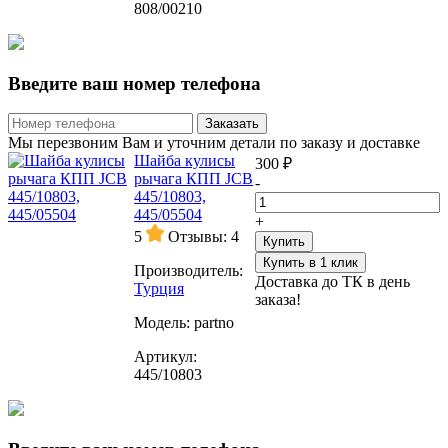
808/00210
Введите ваш номер телефона
Заказать
Мы перезвоним Вам и уточним детали по заказу и доставке
Шайба кулисы
300 ₽
рычага КПП JCB
-
445/10803,
445/05504
+
5
Отзывы: 4
Купить
Купить в 1 клик
Производитель:
Доставка до ТК в день
Турция
заказа!
Модель:
partno
Артикул:
445/10803